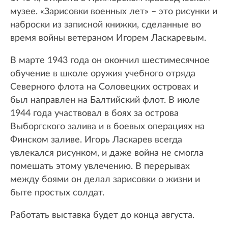
музее. «Зарисовки военных лет» – это рисунки и
наброски из записной книжки, сделанные во
время войны ветераном Игорем Ласкаревым.
В марте 1943 года он окончил шестимесячное
обучение в школе оружия учебного отряда
Северного флота на Соловецких островах и
был направлен на Балтийский флот. В июле
1944 года участвовал в боях за острова
Выборгского залива и в боевых операциях на
Финском заливе. Игорь Ласкарев всегда
увлекался рисунком, и даже война не смогла
помешать этому увлечению. В перерывах
между боями он делал зарисовки о жизни и
быте простых солдат.
Работать выставка будет до конца августа.