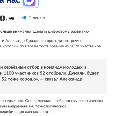
Телеграм
 больше внимания уделять цифровому развитию
сти Александр Дрозденко проводит встречу с
 который по итогам тестирования из 1098 участников
кой серьёзный отбор в команду молодых и
ти 1100 участников 52 отобрали. Думали, будет
и 52 тоже хорошо», — сказал Александр
ло серьезное. Оно включало в себя оценку практических
евым направлениям: технологическое
верификация данных, спорт.