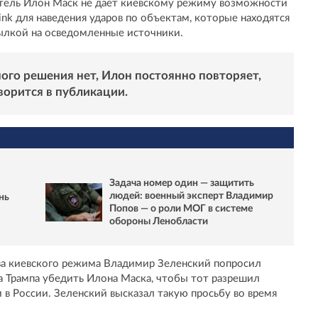
тель Илон Маск не дает киевскому режиму возможности
ink для наведения ударов по объектам, которые находятся
ылкой на осведомленные источники.
го решения нет, Илон постоянно повторяет,
ворится в публикации.
Задача номер один — защитить
людей: военный эксперт Владимир
нь
Попов — о роли МОГ в системе
обороны Ленобласти
лава киевского режима Владимир Зеленский попросил
 Трампа убедить Илона Маска, чтобы тот разрешил
ли в России. Зеленский высказал такую просьбу во время