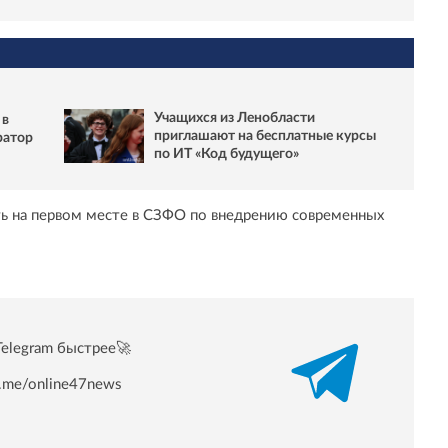
Учащихся из Ленобласти
 в
приглашают на бесплатные курсы
ратор
по ИТ «Код будущего»
ть на первом месте в СЗФО по внедрению современных
Telegram быстрее🚀
/t.me/online47news