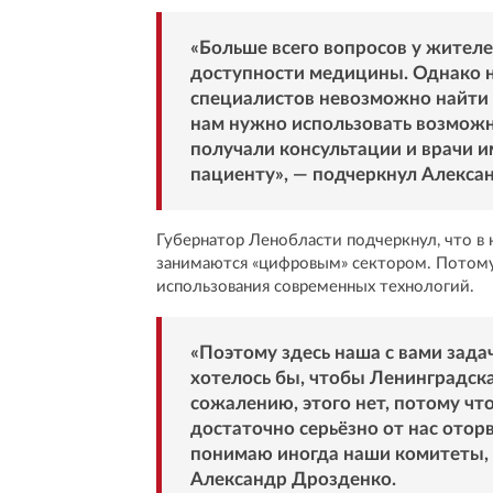
«Больше всего вопросов у жителе
доступности медицины. Однако н
специалистов невозможно найти 
нам нужно использовать возмож
получали консультации и врачи и
пациенту», — подчеркнул Алекса
Губернатор Ленобласти подчеркнул, что в
занимаются «цифровым» сектором. Потому 
использования современных технологий.
«Поэтому здесь наша с вами зада
хотелось бы, чтобы Ленинградска
сожалению, этого нет, потому что
достаточно серьёзно от нас оторв
понимаю иногда наши комитеты, 
Александр Дрозденко.