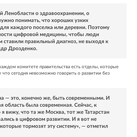
й Ленобласти о здравоохранении, о
ужно понимать, что хороших узких
для каждого поселка или деревни. Поэтому
ности цифровой медицины, чтобы люди
м ставили правильный диагноз, не выходя к
ндр Дрозденко.
 каждом комитете правительства есть отделы, которые
что сегодня невозможно говорить о развитии без
ча — это, конечно же, быть современными. И
я область была современная. Сейчас, к
 я вижу, что та же Москва, тот же Татарстан
ались в цифровом развитии. И я вот не
которые тормозят эту систему», — отметил