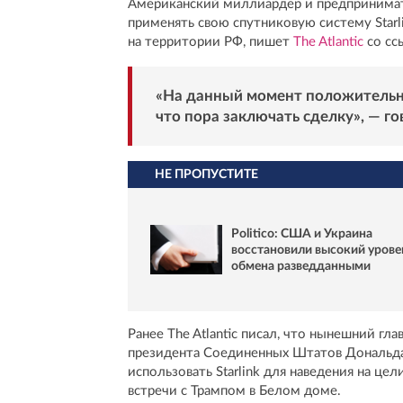
Американский миллиардер и предпринима
применять свою спутниковую систему Starl
на территории РФ, пишет
The Atlantic
со сс
«На данный момент положительно
что пора заключать сделку», — го
НЕ ПРОПУСТИТЕ
Politico: США и Украина
восстановили высокий урове
обмена разведданными
Ранее The Atlantic писал, что нынешний г
президента Соединенных Штатов Дональда
использовать Starlink для наведения на це
встречи с Трампом в Белом доме.