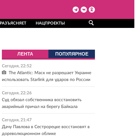
 РАЗЪЯСНЯЕТ
НАЦПРОЕКТЫ
ЛЕНТА
ПОПУЛЯРНОЕ
Сегодня, 22:52
The Atlantic: Маск не разрешает Украине
использовать Starlink для ударов по России
Сегодня, 22:26
Суд обязал собственника восстановить
аварийный причал на берегу Байкала
Сегодня, 21:47
Дачу Павлова в Сестрорецке восстановят в
дореволюционном облике