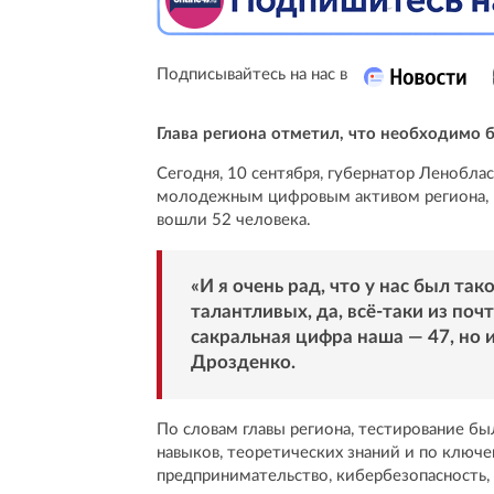
Подписывайтесь на нас в
Глава региона отметил, что необходимо
Сегодня, 10 сентября, губернатор Ленобла
молодежным цифровым активом региона, в
вошли 52 человека.
«И я очень рад, что у нас был та
талантливых, да, всё-таки из поч
сакральная цифра наша — 47, но 
Дрозденко.
По словам главы региона, тестирование бы
навыков, теоретических знаний и по ключ
предпринимательство, кибербезопасность, 