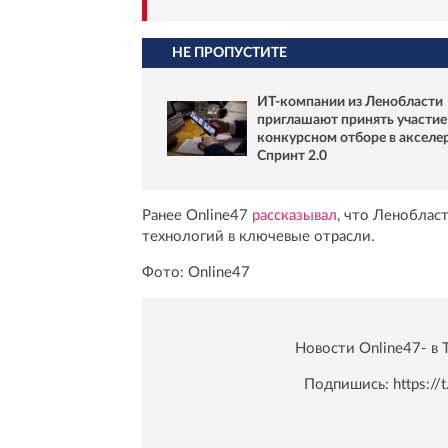
НЕ ПРОПУСТИТЕ
ИТ-компании из Ленобласти
приглашают принять участие
конкурсном отборе в акселе
Спринт 2.0
Ранее Online47
рассказывал
, что Леноблас
технологий в ключевые отрасли.
Фото: Online47
Новости Online47- в 
Подпишись:
https:/