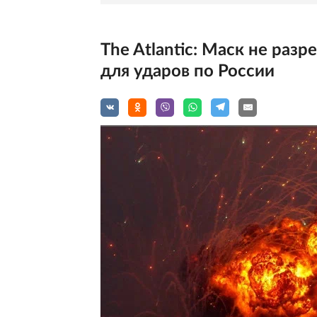
The Atlantic: Маск не разр
для ударов по России