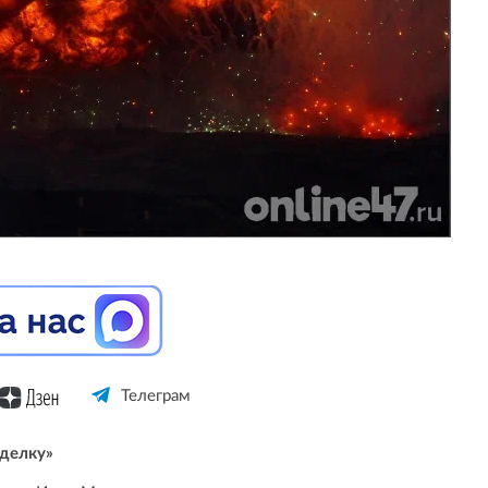
Телеграм
сделку»