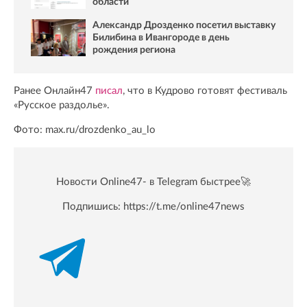
области
Александр Дрозденко посетил выставку
Билибина в Ивангороде в день
рождения региона
Ранее Онлайн47
писал
, что в Кудрово готовят фестиваль
«Русское раздолье».
Фото: max.ru/drozdenko_au_lo
Новости Online47- в Telegram быстрее🚀
Подпишись:
https://t.me/online47news