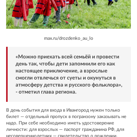
max.ru/drozdenko_au_lo
«Можно приехать всей семьёй и провести
день так, чтобы дети запомнили его как
настоящее приключение, а взрослые
смогли отвлечься от суеты и окунуться в
атмосферу детства и русского фольклора»,
- отметил глава региона.
В день события для входа в Ивангород нужен только
билет — отдельный пропуск в погранзону заказывать не
надо. При себе необходимо иметь удостоверение
личности: для взрослых — паспорт гражданина РФ, для
несовершеннолетних — свидетельство о рождении.