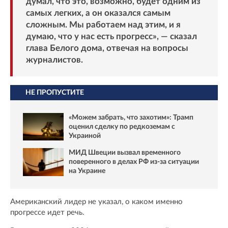
думал, что это, возможно, будет одним из
самых легких, а он оказался самым
сложным. Мы работаем над этим, и я
думаю, что у нас есть прогресс», — сказал
глава Белого дома, отвечая на вопросы
журналистов.
НЕ ПРОПУСТИТЕ
«Можем забрать, что захотим»: Трамп
оценил сделку по редкоземам с
Украиной
МИД Швеции вызвал временного
поверенного в делах РФ из-за ситуации
на Украине
Американский лидер не указал, о каком именно
прогрессе идет речь.