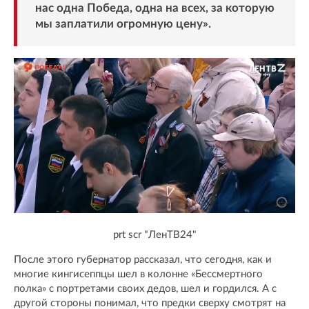
нас одна Победа, одна на всех, за которую
мы заплатили огромную цену».
prt scr "ЛенТВ24"
После этого губернатор рассказал, что сегодня, как и
многие кингисеппцы шел в колонне «Бессмертного
полка» с портретами своих дедов, шел и гордился. А с
другой стороны понимал, что предки сверху смотрят на