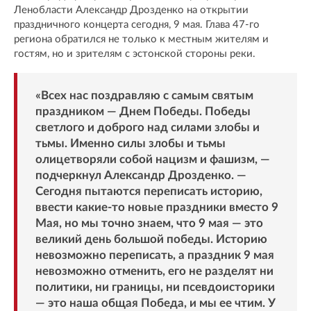
Ленобласти Александр Дрозденко на открытии
праздничного концерта сегодня, 9 мая. Глава 47-го
региона обратился не только к местным жителям и
гостям, но и зрителям с эстонской стороны реки.
«Всех нас поздравляю с самым святым
праздником — Днем Победы. Победы
светлого и доброго над силами злобы и
тьмы. Именно силы злобы и тьмы
олицетворяли собой нацизм и фашизм, —
подчеркнул Александр Дрозденко. —
Сегодня пытаются переписать историю,
ввести какие-то новые праздники вместо 9
Мая, но мы точно знаем, что 9 мая — это
великий день большой победы. Историю
невозможно переписать, а праздник 9 мая
невозможно отменить, его не разделят ни
политики, ни границы, ни псевдоисторики
— это наша общая Победа, и мы ее чтим. У