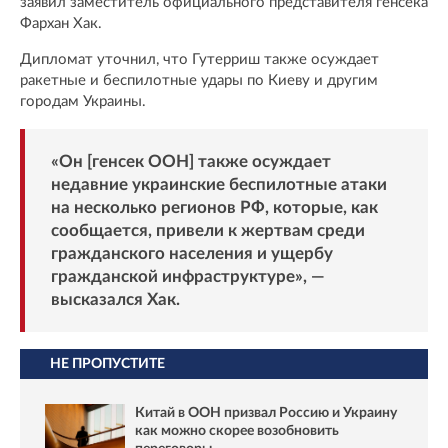
заявил заместитель официального представителя генсека
Фархан Хак.
Дипломат уточнил, что Гутерриш также осуждает
ракетные и беспилотные удары по Киеву и другим
городам Украины.
«Он [генсек ООН] также осуждает
недавние украинские беспилотные атаки
на несколько регионов РФ, которые, как
сообщается, привели к жертвам среди
гражданского населения и ущербу
гражданской инфраструктуре», —
высказался Хак.
НЕ ПРОПУСТИТЕ
Китай в ООН призвал Россию и Украину
как можно скорее возобновить