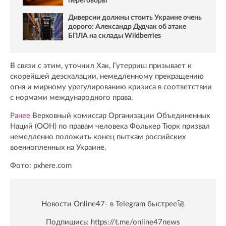
переговоры
Диверсии должны стоить Украине очень
дорого: Александр Дудчак об атаке
БПЛА на склады Wildberries
В связи с этим, уточнил Хак, Гутерриш призывает к
скорейшей деэскалации, немедленному прекращению
огня и мирному урегулированию кризиса в соответствии
с нормами международного права.
Ранее
Верховный комиссар Организации Объединенных
Наций (ООН) по правам человека Фолькер Тюрк призвал
немедленно положить конец пыткам российских
военнопленных на Украине.
Фото: pxhere.com
Новости Online47- в Telegram быстрее🚀
Подпишись:
https://t.me/online47news