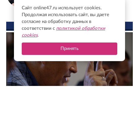
Сайт online47.ru использует cookies.
Продолжая использовать сайт, вы даете
согласие на обработку данных в
ФОТО ДНЯ
соответствии с
политикой обработки
cookies
.
Принять
Поддержка для героев: как прошла встреча
губернатора с Ассоциацией ветеранов СВО