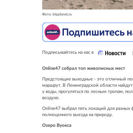
Фото: tripplanet.ru
Подписывайтесь на нас в
Online47 собрал топ живописных мест
Предстоящие выходные - это отличный пов
маршрут. В Ленинградской области найдут
у воды, прогуляться по лесным тропам, по
воздухе.
Online47 выбрал пять локаций для разных 
полноценного выезда на природу.
Озеро Вуокса