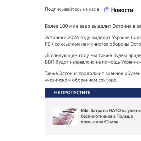
Подписывайтесь на нас в
Более 100 млн евро выделит Эстония в 
Эстония в 2026 году выделит Украине бол
РБК со ссылкой на министра обороны Эсто
«В следующем году мы также будем приде
ВВП будет направлено на помощь Украине»,
Также Эстония продолжит военное обучени
украинском оборонном секторе.
НЕ ПРОПУСТИТЕ
Bild: Затраты НАТО на унич
беспилотников в Польше
превысили €1 млн