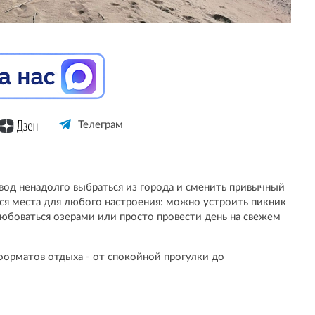
Телеграм
од ненадолго выбраться из города и сменить привычный
ся места для любого настроения: можно устроить пикник
любоваться озерами или просто провести день на свежем
форматов отдыха - от спокойной прогулки до