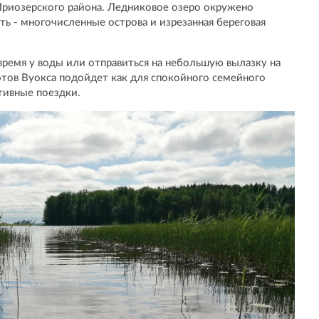
Приозерского района. Ледниковое озеро окружено
ть - многочисленные острова и изрезанная береговая
время у воды или отправиться на небольшую вылазку на
тов Вуокса подойдет как для спокойного семейного
ктивные поездки.