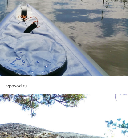
vpoxod.ru