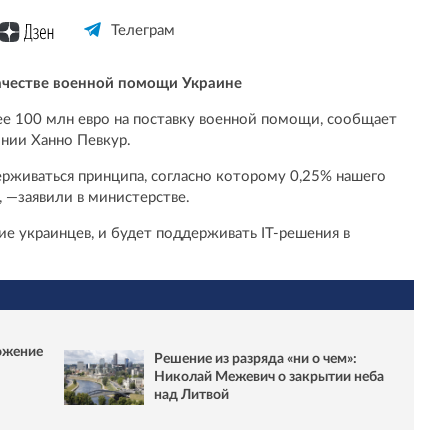
Телеграм
качестве военной помощи Украине
ее 100 млн евро на поставку военной помощи, сообщает
нии Ханно Певкур.
рживаться принципа, согласно которому 0,25% нашего
 —заявили в министерстве.
е украинцев, и будет поддерживать IT-решения в
тожение
Решение из разряда «ни о чем»:
Николай Межевич о закрытии неба
над Литвой