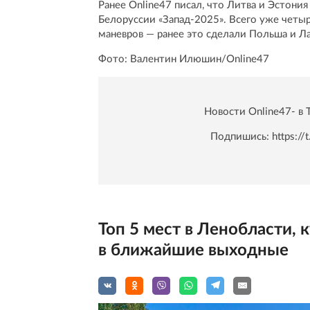
Ранее Online47 писал, что Литва и Эстони
Белоруссии «Запад-2025». Всего уже четы
маневров — ранее это сделали Польша и Ла
Фото: Валентин Илюшин/Online47
Новости Online47- в 
Подпишись:
https:/
Топ 5 мест в Ленобласти,
в ближайшие выходные