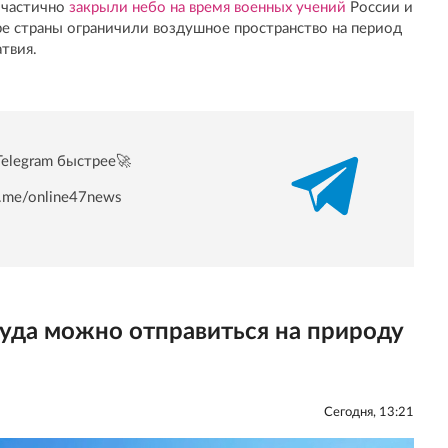
я частично
закрыли небо на время военных учений
России и
ре страны ограничили воздушное пространство на период
твия.
Telegram быстрее🚀
/t.me/online47news
 куда можно отправиться на природу
Сегодня, 13:21