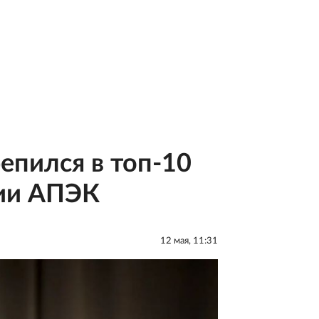
епился в топ-10
сии АПЭК
12 мая, 11:31