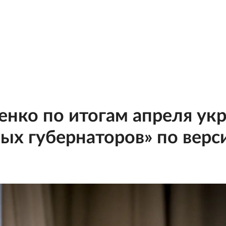
нко по итогам апреля укр
ых губернаторов» по вер