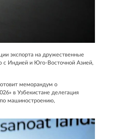
ции экспорта на дружественные
 с Индией и Юго-Восточной Азией,
готовит меморандум о
26» в Узбекистане делегация
 по машиностроению,