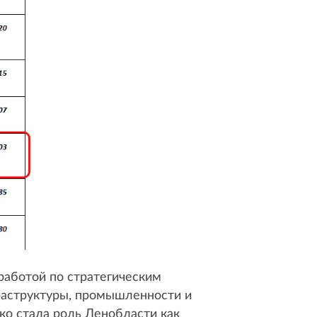
работой по стратегическим
раструктуры, промышленности и
ко стала роль Ленобласти как