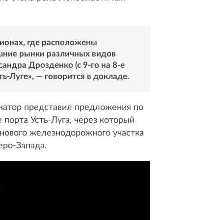
гионах, где расположены
ешние рынки различных видов
андра Дрозденко (с 9-го на 8-е
ь-Луге», — говорится в докладе.
рнатор представил предложения по
порта Усть-Луга, через который
о нового железнодорожного участка
еро-Запада.