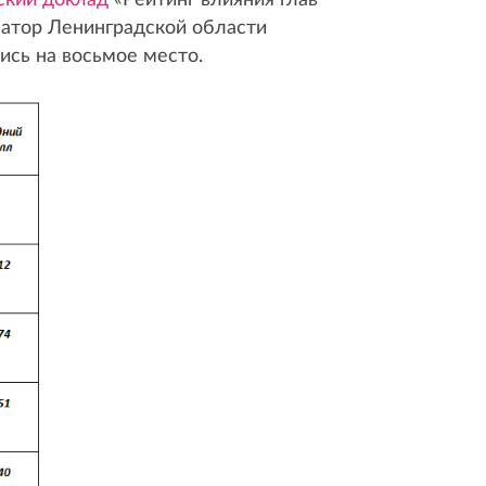
ский доклад
«Рейтинг влияния глав
рнатор Ленинградской области
ись на восьмое место.