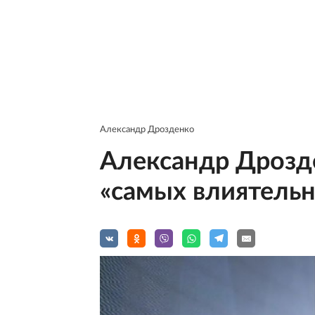
Александр Дрозденко
Александр Дрозде
«самых влиятельн