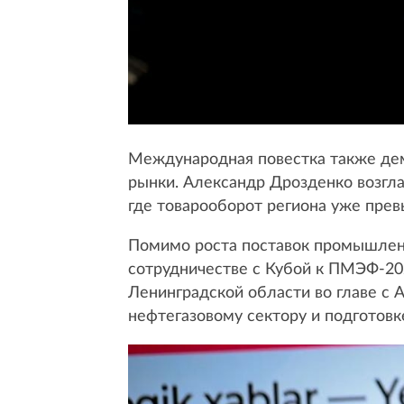
Международная повестка также дем
рынки. Александр Дрозденко возгл
где товарооборот региона уже прев
Помимо роста поставок промышленн
сотрудничестве с Кубой к ПМЭФ-20
Ленинградской области во главе с
нефтегазовому сектору и подготовк