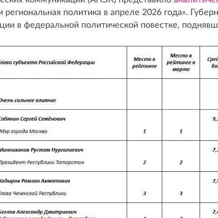
ческих коммуникаций (АПЭК) представило
аналитиче
и региональная политика в апреле 2026 года». Губе
ции в федеральной политической повестке, поднявш