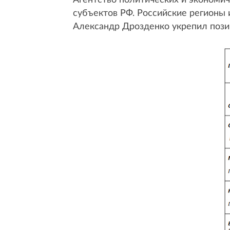
Агентство политических и экономи
субъектов РФ. Российские регионы 
Александр Дрозденко укрепил пози