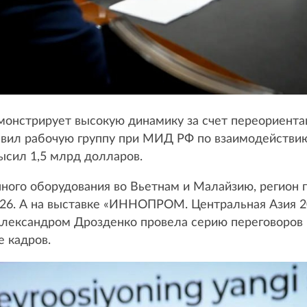
онстрирует высокую динамику за счет переориента
авил рабочую группу при МИД РФ по взаимодействию
ысил 1,5 млрд долларов.
ого оборудования во Вьетнам и Малайзию, регион 
26. А на выставке «ИННОПРОМ. Центральная Азия 20
 Александром Дрозденко провела серию переговоров
е кадров.