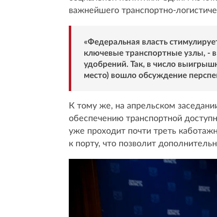
важнейшего транспортно-логистичес
«Федеральная власть стимулируе
ключевые транспортные узлы, - в
удобрений. Так, в число выигрыш
место) вошло обсуждение перспект
К тому же, на апрельском заседан
обеспечению транспортной доступно
уже проходит почти треть каботажн
к порту, что позволит дополнитель