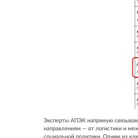
Эксперты АПЭК напрямую связывают 
направлениям — от логистики и ме
социальной политики. Одним из кл