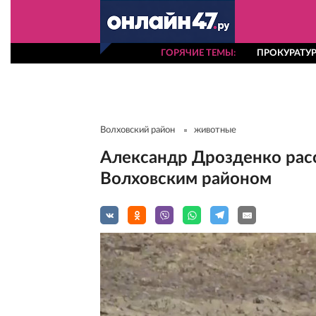
ГОРЯЧИЕ ТЕМЫ
ПРОКУРАТУР
Волховский район
животные
Александр Дрозденко расс
Волховским районом