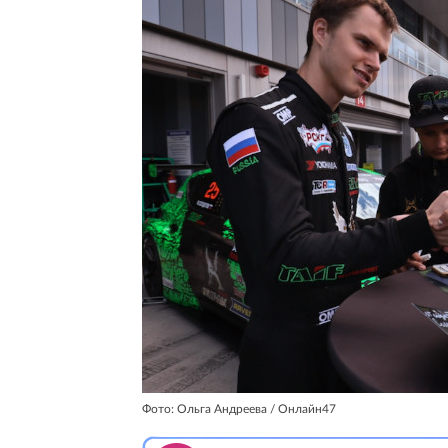
Фото: Ольга Андреева / Онлайн47