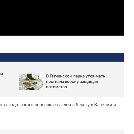
ли
В Гатчинском парке утка-мать
-
прогнала ворону, защищая
потомство
го ладожского нерпенка спасли на берегу в Карелии и