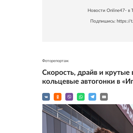
Новости Online47- в 
Подпишись:
https:/
Фоторепортаж
Скорость, драйв и крутые
кольцевые автогонки в «И