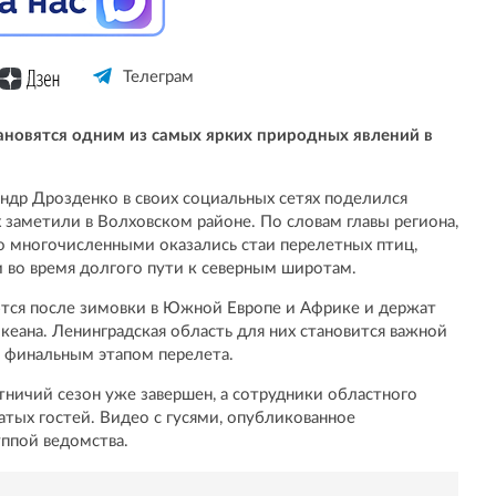
Телеграм
ановятся одним из самых ярких природных явлений в
ндр Дрозденко в своих социальных сетях поделился
 заметили в Волховском районе. По словам главы региона,
о многочисленными оказались стаи перелетных птиц,
 во время долгого пути к северным широтам.
ются после зимовки в Южной Европе и Африке и держат
еана. Ленинградская область для них становится важной
д финальным этапом перелета.
тничий сезон уже завершен, а сотрудники областного
атых гостей. Видео с гусями, опубликованное
уппой ведомства.