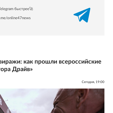
Telegram быстрее🚀
/t.me/online47news
 виражи: как прошли всероссийские
гора Драйв»
Сегодня, 19:00