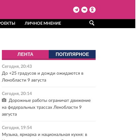
РОЕКТЫ
ЛИЧНОЕ МНЕНИЕ
ЛЕНТА
ПОПУЛЯРНОЕ
Сегодня, 20:43
До +25 градусов и дожди ожидаются в
Ленобласти 9 августа
Сегодня, 20:14
Дорожные работы ограничат движение
на федеральных трассах Ленобласти 9
августа
Сегодня, 19:54
Музыка, ярмарка и национальная кухня: в