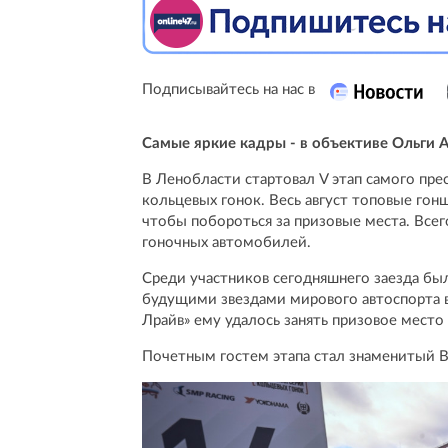
Подписывайтесь на нас в
Самые яркие кадры - в объективе Ольги 
В Ленобласти стартовал V этап самого пре
кольцевых гонок. Весь август топовые гон
чтобы побороться за призовые места. Всег
гоночных автомобилей.
Среди участников сегодняшнего заезда бы
будущими звездами мирового автоспорта 
Лрайв» ему удалось занять призовое место
Почетным гостем этапа стал знаменитый 