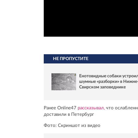
НЕ ПРОПУСТИТЕ
Енотовидные собаки устрои
шумные «разборки» в Нижне
Свирском заповеднике
Ранее Online47
рассказывал,
что ослабленно
доставили в Петербург
Фото: Скриншот из видео