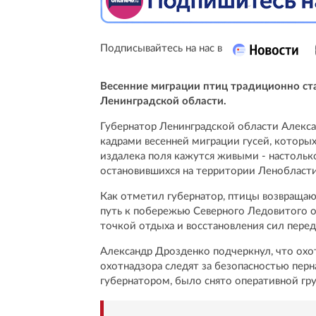
Подписывайтесь на нас в
Весенние миграции птиц традиционно ст
Ленинградской области.
Губернатор Ленинградской области Алекса
кадрами весенней миграции гусей, которых
издалека поля кажутся живыми - настольк
остановившихся на территории Ленобласти
Как отметил губернатор, птицы возвраща
путь к побережью Северного Ледовитого ок
точкой отдыха и восстановления сил пере
Александр Дрозденко подчеркнул, что охо
охотнадзора следят за безопасностью перн
губернатором, было снято оперативной гр