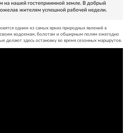
м на нашей гостеприимной земле. В добрый
, пожелав жителям успешной рабочей недели.
овятся одним из самых ярких природных явлений в
я своим водоемам, болотам и обширным полям ежегодно
ые делают здесь остановку во время сезонных маршрутов.