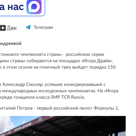
Телеграм
Андреевой
стижного чемпионата страны - российские серии
щики страны собираются на площадке «Игора Драйв»,
о в этом сезоне на гоночный трек выйдет порядка 150
л Александр Смоляр, успешно конкурировавший с
в международных молодежных чемпионатах. На «Игора
 среди гонщиков класса SMP TCR Russia.
Виталий Петров - первый российский пилот Формулы 1.