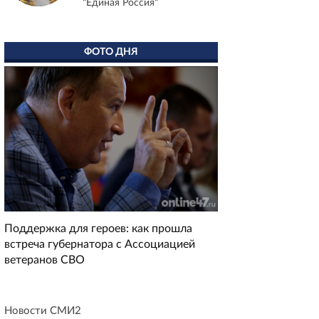
"Единая Россия"
ФОТО ДНЯ
Поддержка для героев: как прошла
встреча губернатора с Ассоциацией
ветеранов СВО
Новости СМИ2