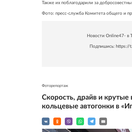
Также их поблагодарили за добросовестный
Фото: пресс-служба Комитета общего и п
Новости Online47- в 
Подпишись:
https:/
Фоторепортаж
Скорость, драйв и крутые
кольцевые автогонки в «И