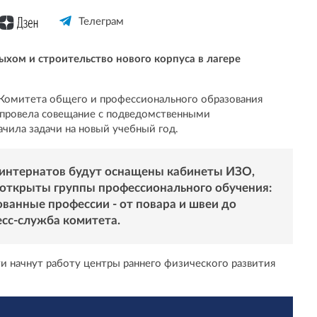
Телеграм
дыхом и строительство нового корпуса в лагере
ь Комитета общего и профессионального образования
 провела совещание с подведомственными
чила задачи на новый учебный год.
-интернатов будут оснащены кабинеты ИЗО,
т открыты группы профессионального обучения:
ованные профессии - от повара и швеи до
есс-служба комитета.
и начнут работу центры раннего физического развития