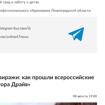
 труд и заботу о детях.
рофессионального образования Ленинградской области
Telegram быстрее🚀
/t.me/online47news
 виражи: как прошли всероссийские
гора Драйв»
08 августа, 19:00