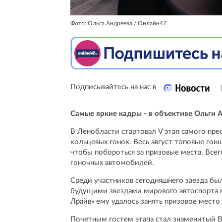
Фото: Ольга Андреева / Онлайн47
Подписывайтесь на нас в
Самые яркие кадры - в объективе Ольги 
В Ленобласти стартовал V этап самого пре
кольцевых гонок. Весь август топовые гон
чтобы побороться за призовые места. Всег
гоночных автомобилей.
Среди участников сегодняшнего заезда бы
будущими звездами мирового автоспорта 
Лрайв» ему удалось занять призовое место
Почетным гостем этапа стал знаменитый 