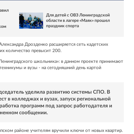
авил
Для детей с ОВЗ Ленинградской
области в лагере «Маяк» прошел
праздник спорта
ком
Александра Дрозденко расширяется сеть кадетских
у их количество превысит 200.
Ленинградского школьника»: в данном проекте принимают
техникумы и вузы - на сегодняшний день картой
дседатель уделила развитию системы СПО. В
ст в колледжах и вузах, запуск региональной
зработка программ под запрос работодателя и
раненном сообщении.
еппском районе учителям вручили ключи от новых квартир.