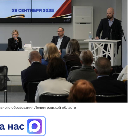
льного образования Ленинградской области