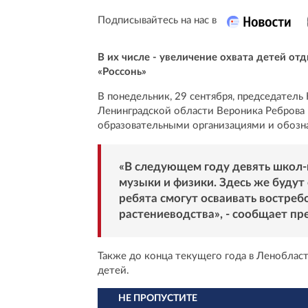
Подписывайтесь на нас в
В их числе - увеличение охвата детей от
«Россонь»
В понедельник, 29 сентября, председател
Ленинградской области Вероника Реброва
образовательными организациями и обозна
«В следующем году девять школ
музыки и физики. Здесь же буду
ребята смогут осваивать востреб
растениеводства», - сообщает пр
Также до конца текущего года в Ленобласт
детей.
НЕ ПРОПУСТИТЕ