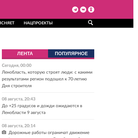
ЯСНЯЕТ
НАЦПРОЕКТЫ
ЛЕНТА
ПОПУЛЯРНОЕ
Сегодня, 00:00
Ленобласть, которую строят люди: с какими
результатами регион подошел к 70-летию
Дня строителя
08 августа, 20:43
До +25 градусов и дожди ожидаются в
Ленобласти 9 августа
08 августа, 20:14
Дорожные работы ограничат движение