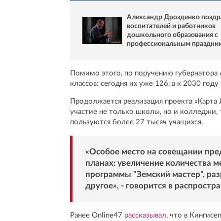
Александр Дрозденко поздр
воспитателей и работников
дошкольного образования с
профессиональным праздни
Помимо этого, по поручению губернатора 
классов: сегодня их уже 126, а к 2030 год
Продолжается реализация проекта «Карта 
участие не только школы, но и колледжи, 
пользуются более 27 тысяч учащихся.
«Особое место на совещании пре
планах: увеличение количества ме
программы "Земский мастер", ра
другое», - говорится в распрост
Ранее Online47
рассказывал
, что в Кингис