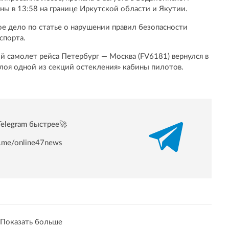
ы в 13:58 на границе Иркутской области и Якутии.
е дело по статье о нарушении правил безопасности
спорта.
й самолет рейса Петербург — Москва (FV6181) вернулся в
лоя одной из секций остекления» кабины пилотов.
Telegram быстрее🚀
/t.me/online47news
Показать больше