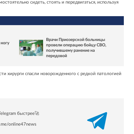
мостоятельно сидеть, стоять и передвигаться, используя
Врачи Приозерской больницы
 ногу
провели операцию бойцу СВО,
получившему ранение на
передовой
асти хирурги спасли новорожденного с редкой патологией
Telegram быстрее🚀
/t.me/online47news