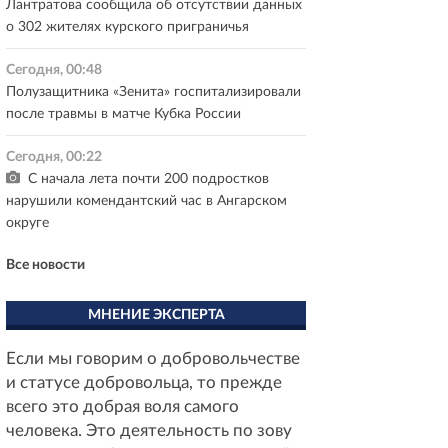
Лантратова сообщила об отсутствии данных
о 302 жителях курского приграничья
Сегодня, 00:48
Полузащитника «Зенита» госпитализировали
после травмы в матче Кубка России
Сегодня, 00:22
С начала лета почти 200 подростков
нарушили комендантский час в Ангарском
округе
Все новости
МНЕНИЕ ЭКСПЕРТА
Если мы говорим о добровольчестве
и статусе добровольца, то прежде
всего это добрая воля самого
человека. Это деятельность по зову