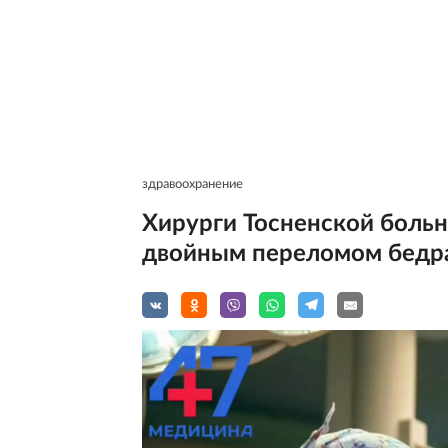
здравоохранение
Хирурги Тосненской боль
двойным переломом бедр