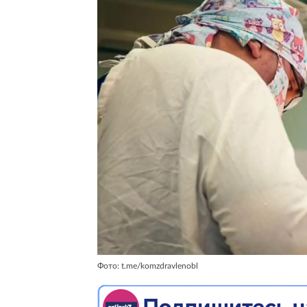
Фото: t.me/komzdravlenobl