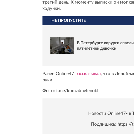
третий день. К моменту выписки он мог са
ходунки.
НЕ ПРОПУСТИТЕ
В Петербурге хирурги спасли
пятилетней девочки
Ранее Online47
рассказывал
, что в Ленобл
руки.
Фото: t.me/komzdravlenobl
Новости Online47- в 
Подпишись:
https:/