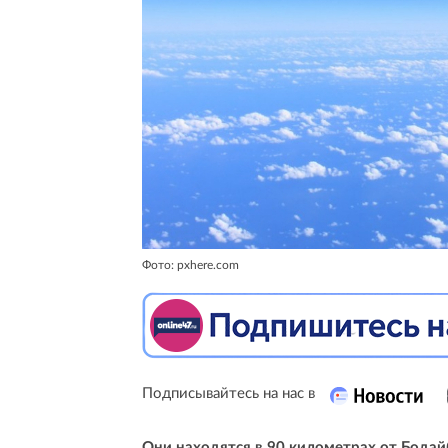
Фото: pxhere.com
Подписывайтесь на нас в
Они находятся в 90 километрах от Бодай