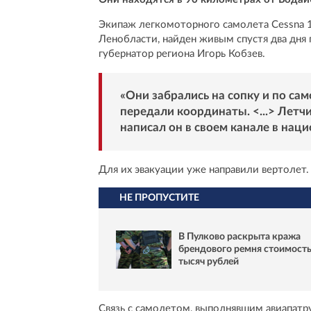
Экипаж легкомоторного самолета Cessna 1
Ленобласти, найден живым спустя два дня 
губернатор региона Игорь Кобзев.
«Они забрались на сопку и по са
передали координаты. <...> Летч
написал он в своем канале в нац
Для их эвакуации уже направили вертолет.
НЕ ПРОПУСТИТЕ
В Пулково раскрыта кража
брендового ремня стоимост
тысяч рублей
Связь с самолетом, выполнявшим авиапатру