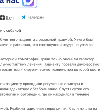
Телеграм
и с собакой
0-летнего пациента с серьезной травмой. У него был
жчина рассказал, что споткнулся и неудачно упал во
ьютерной томографии врачи точно оценили характер
льную тактику лечения. Пациенту провели двухчасовую
еосинтеза – хирургическую технику, при которой кости
апии пациенту проводили регулярные осмотры и
ивая адекватное обезболивание. Спустя сутки его
тологии и ортопедии, где он находился в течение
омой. Реабилитационные мероприятия были начаты на