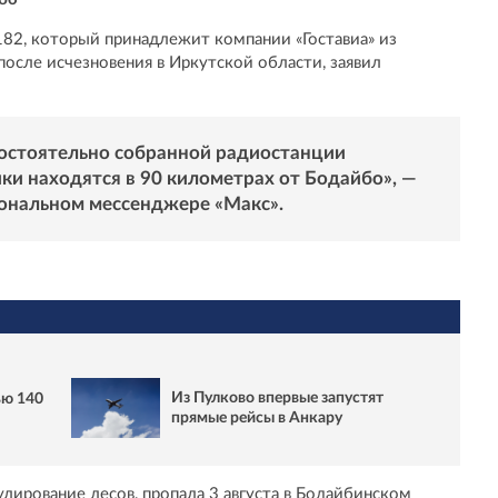
82, который принадлежит компании «Гоставиа» из
после исчезновения в Иркутской области, заявил
мостоятельно собранной радиостанции
ики находятся в 90 километрах от Бодайбо», —
иональном мессенджере «
Макс
».
Из Пулково впервые запустят
ью 140
прямые рейсы в Анкару
лирование лесов, пропала 3 августа в Бодайбинском