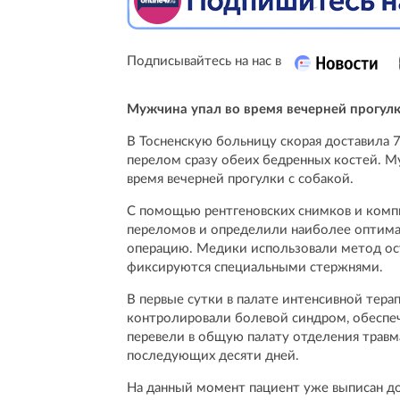
Подписывайтесь на нас в
Мужчина упал во время вечерней прогулк
В Тосненскую больницу скорая доставила 7
перелом сразу обеих бедренных костей. Му
время вечерней прогулки с собакой.
С помощью рентгеновских снимков и комп
переломов и определили наиболее оптима
операцию. Медики использовали метод ост
фиксируются специальными стержнями.
В первые сутки в палате интенсивной тер
контролировали болевой синдром, обеспеч
перевели в общую палату отделения травма
последующих десяти дней.
На данный момент пациент уже выписан д