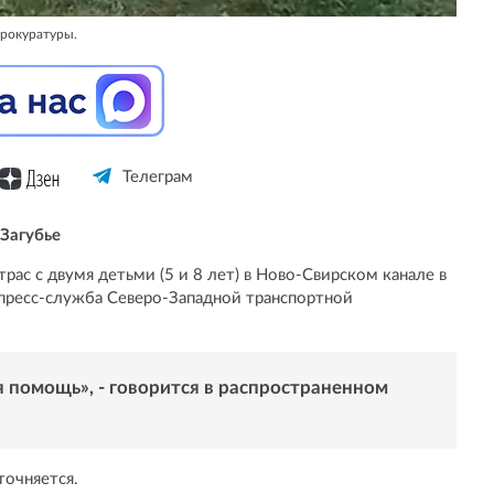
прокуратуры.
Телеграм
Загубье
рас с двумя детьми (5 и 8 лет) в Ново-Свирском канале в
пресс-служба Северо-Западной транспортной
 помощь», - говорится в распространенном
точняется.