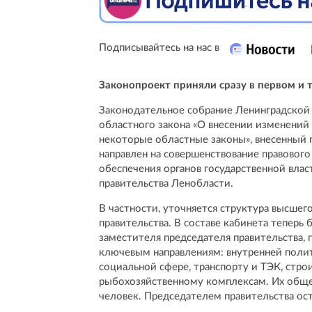
Подписывайтесь на нас в
Законопроект приняли сразу в первом и 
Законодательное собрание Ленинградской о
областного закона «О внесении изменений 
некоторые областные законы», внесенный
направлен на совершенствование правового
обеспечения органов государственной вла
правительства Ленобласти.
В частности, уточняется структура высшег
правительства. В составе кабинета теперь
заместителя председателя правительства, 
ключевым направлениям: внутренней полит
социальной сфере, транспорту и ТЭК, стр
рыбохозяйственному комплексам. Их общее
человек. Председателем правительства ос