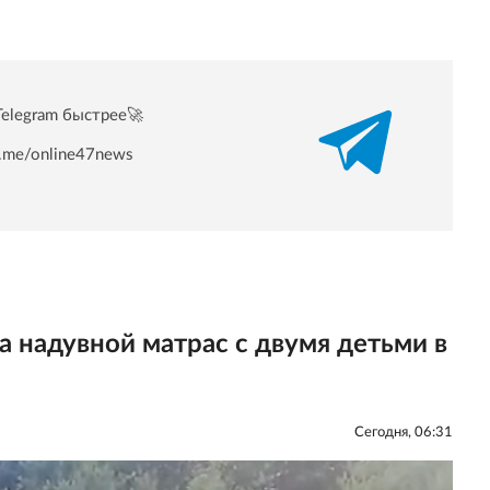
Telegram быстрее🚀
/t.me/online47news
а надувной матрас с двумя детьми в
Сегодня, 06:31