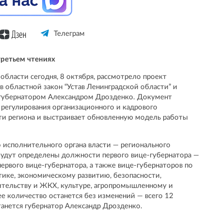
Телеграм
третьем чтениях
бласти сегодня, 8 октября, рассмотрело проект
в областной закон “Устав Ленинградской области” и
 губернатором Александром Дрозденко. Документ
 регулирования организационного и кадрового
сти региона и выстраивает обновленную модель работы
о исполнительного органа власти — регионального
 будут определены должности первого вице-губернатора —
первого вице-губернатора, а также вице-губернаторов по
ике, экономическому развитию, безопасности,
оительству и ЖКХ, культуре, агропромышленному и
 количество останется без изменений — всего 12
танется губернатор Александр Дрозденко.