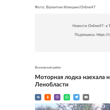
Фото: Валентин Илюшин/Online47
Новости Online47- в 
Подпишись:
https:/
Волховский район
Моторная лодка наехала н
Ленобласти