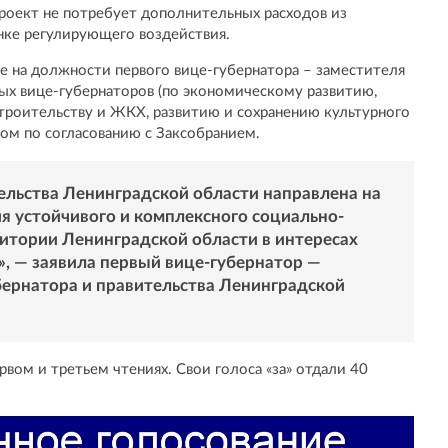
проект не потребует дополнительных расходов из
нке регулирующего воздействия.
е на должности первого вице-губернатора – заместителя
вых вице-губернаторов (по экономическому развитию,
строительству и ЖКХ, развитию и сохранению культурного
ом по согласованию с Заксобранием.
ельства Ленинградской области направлена на
я устойчивого и комплексного социально-
ритории Ленинградской области в интересах
», — заявила первый вице-губернатор —
ернатора и правительства Ленинградской
рвом и третьем чтениях. Свои голоса «за» отдали 40