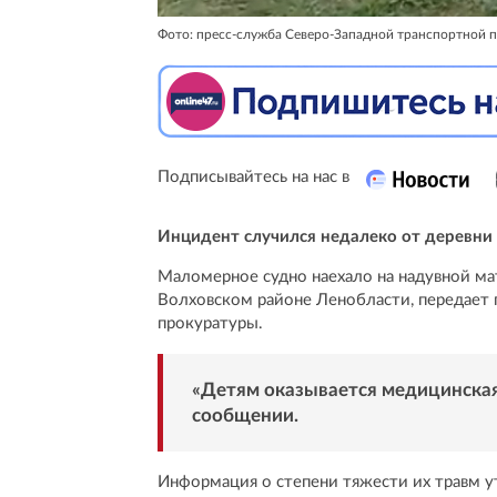
Фото: пресс-служба Северо-Западной транспортной 
Подписывайтесь на нас в
Инцидент случился недалеко от деревни 
Маломерное судно наехало на надувной мат
Волховском районе Ленобласти, передает 
прокуратуры.
«Детям оказывается медицинская
сообщении.
Информация о степени тяжести их травм у