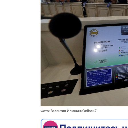
Фото: Валентин Илюшин/Online47