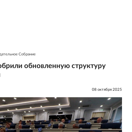
дательное Собрание
обрили обновленную структуру
и
08 октября 2025