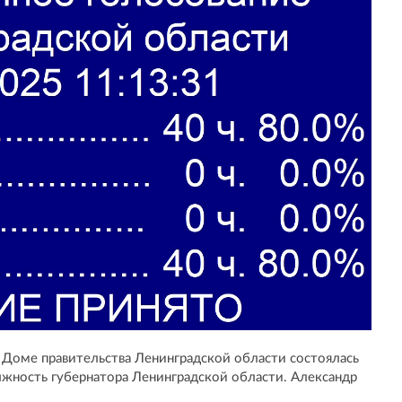
 в Доме правительства Ленинградской области состоялась
жность губернатора Ленинградской области. Александр