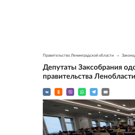
Правительство Ленинградской области
Законо
Депутаты Заксобрания од
правительства Ленобласт