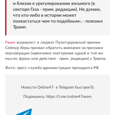
и близки к урегулированию восьмого (в
секторе Газа - прим. редакции). Не думаю,
что кто-либо в истории может
похвастаться чем-то подобным», - пояснил
Трамп.
Ранее
журналист и лауреат Пулитцеровской премии
Сеймур Херш призвал обратить внимание на признаки
персеверации (навязчивое повторение одной и той же
мысли, фразы или действия - прим. редакции) у Трампа.
Фото: пресс-служба администрации президента РФ
Новости Online47- в Telegram быстрее🚀
Подпишись:
https://t.me/online47news