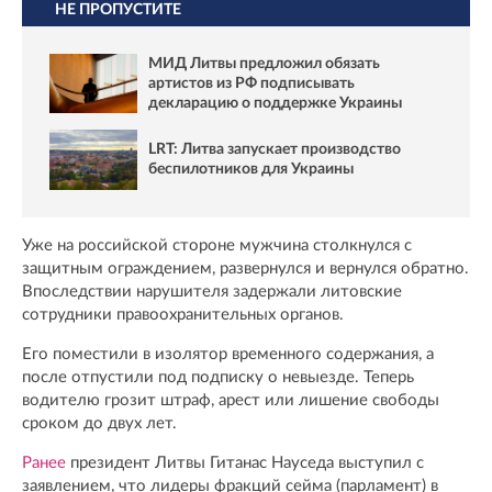
НЕ ПРОПУСТИТЕ
МИД Литвы предложил обязать
артистов из РФ подписывать
декларацию о поддержке Украины
LRT: Литва запускает производство
беспилотников для Украины
Уже на российской стороне мужчина столкнулся с
защитным ограждением, развернулся и вернулся обратно.
Впоследствии нарушителя задержали литовские
сотрудники правоохранительных органов.
Его поместили в изолятор временного содержания, а
после отпустили под подписку о невыезде. Теперь
водителю грозит штраф, арест или лишение свободы
сроком до двух лет.
Ранее
президент Литвы Гитанас Науседа выступил с
заявлением, что лидеры фракций сейма (парламент) в