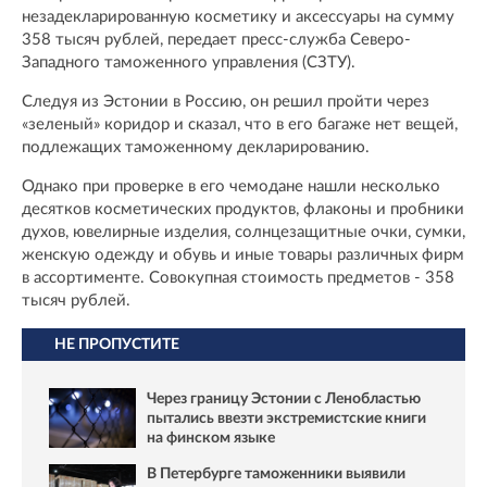
незадекларированную косметику и аксессуары на сумму
358 тысяч рублей, передает пресс-служба Северо-
Западного таможенного управления (СЗТУ).
Следуя из Эстонии в Россию, он решил пройти через
«зеленый» коридор и сказал, что в его багаже нет вещей,
подлежащих таможенному декларированию.
Однако при проверке в его чемодане нашли несколько
десятков косметических продуктов, флаконы и пробники
духов, ювелирные изделия, солнцезащитные очки, сумки,
женскую одежду и обувь и иные товары различных фирм
в ассортименте. Совокупная стоимость предметов - 358
тысяч рублей.
НЕ ПРОПУСТИТЕ
Через границу Эстонии с Ленобластью
пытались ввезти экстремистские книги
на финском языке
В Петербурге таможенники выявили