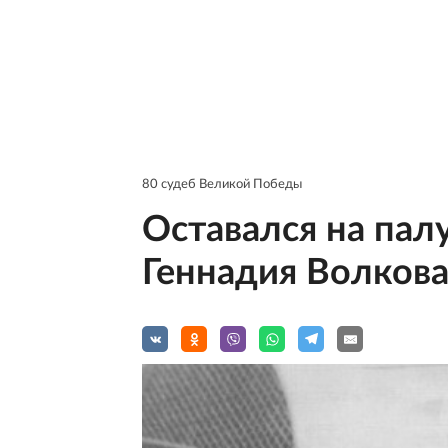
80 судеб Великой Победы
Оставался на палу
Геннадия Волков