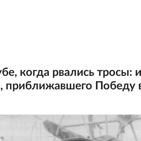
бе, когда рвались тросы: 
а, приближавшего Победу 