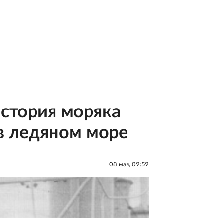
история моряка
в ледяном море
08 мая, 09:59