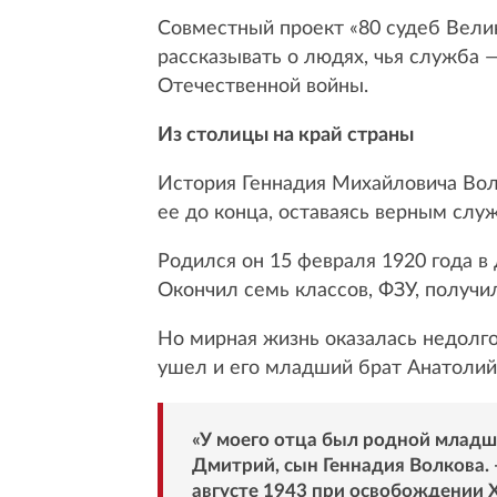
Совместный проект «80 судеб Вели
рассказывать о людях, чья служба 
Отечественной войны.
Из столицы на край страны
История Геннадия Михайловича Волк
ее до конца, оставаясь верным слу
Родился он 15 февраля 1920 года в
Окончил семь классов, ФЗУ, получи
Но мирная жизнь оказалась недолгой
ушел и его младший брат Анатолий 
«У моего отца был родной младши
Дмитрий, сын Геннадия Волкова. 
августе 1943 при освобождении Х