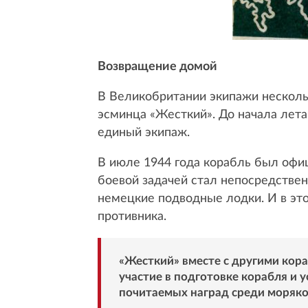
Возвращение домой
В Великобритании экипажи нескольк
эсминца «Жесткий». До начала лета
единый экипаж.
В июле 1944 года корабль был офиц
боевой задачей стал непосредствен
немецкие подводные лодки. И в это
противника.
«Жесткий» вместе с другими кор
участие в подготовке корабля и
почитаемых наград среди моряко