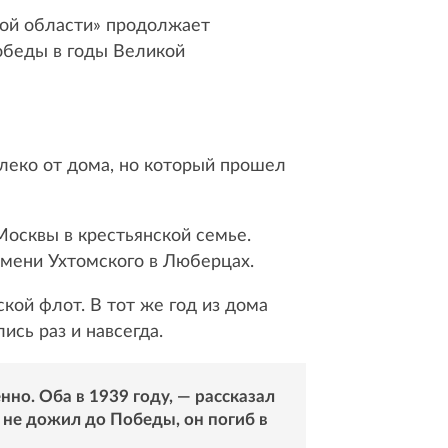
кой области» продолжает
Победы в годы Великой
алеко от дома, но который прошел
Москвы в крестьянской семье.
имени Ухтомского в Люберцах.
кой флот. В тот же год из дома
сь раз и навсегда.
но. Оба в 1939 году, — рассказал
 не дожил до Победы, он погиб в