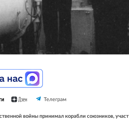
Телеграм
твенной войны принимал корабли союзников, участв