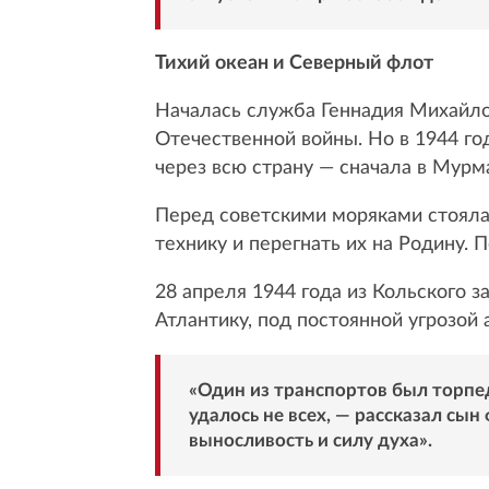
Тихий океан и Северный флот
Началась служба Геннадия Михайлов
Отечественной войны. Но в 1944 год
через всю страну — сначала в Мурма
Перед советскими моряками стояла
технику и перегнать их на Родину.
28 апреля 1944 года из Кольского 
Атлантику, под постоянной угрозой
«Один из транспортов был торпед
удалось не всех, — рассказал сы
выносливость и силу духа».