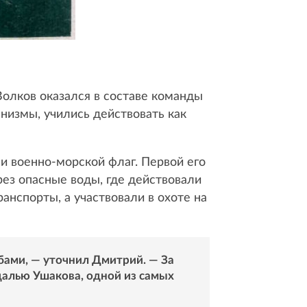
Волков оказался в составе команды
низмы, учились действовать как
и военно-морской флаг. Первой его
ез опасные воды, где действовали
анспорты, а участвовали в охоте на
бами, — уточнил Дмитрий. — За
далью Ушакова, одной из самых