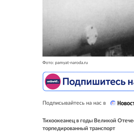
Фото: pamyat-naroda.ru
Подписывайтесь на нас в
Тихоокеанец в годы Великой Отечес
торпедированный транспорт