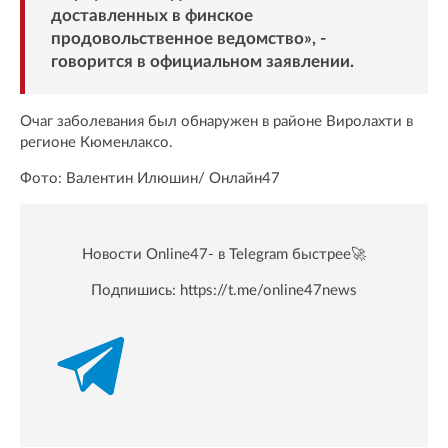
доставленных в финское
продовольственное ведомство», -
говорится в официальном заявлении.
Очаг заболевания был обнаружен в районе Виролахти в
регионе Кюменлаксо.
Фото: Валентин Илюшин/ Oнлайн47
Новости Online47- в Telegram быстрее🚀
Подпишись:
https://t.me/online47news