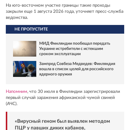
На юго-восточном участке границы такие проходы
закрыли еще 1 августа 2026 года, уточняет пресс-служба
ведомства.
НЕ ПРОПУСТИТЕ
МИД Финляндии пообещал передать
Украине истребители с истекшим
сроком эксплуатации
Зампред Совбеза Медведев: Финляндия
вошла в список целей для российского
ядерного оружия
Напомним
, что 30 июля в Финляндии зарегистрировали
первый случай заражения африканской чумой свиней
(АЧС).
«Вирусный геном был выявлен методом
ПЦР у павших диких кабанов,