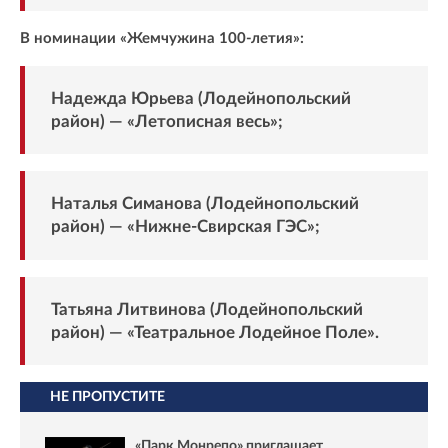
В номинации «Жемчужина 100-летия»:
Надежда Юрьева (Лодейнопольский
район) — «Летописная весь»;
Наталья Симанова (Лодейнопольский
район) — «Нижне-Свирская ГЭС»;
Татьяна Литвинова (Лодейнопольский
район) — «Театральное Лодейное Поле».
НЕ ПРОПУСТИТЕ
«Парк Монрепо» приглашает