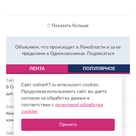
Показать больше
Объясняем, что происходит в Ленобласти и за ее
пределами в Одноклассниках.
Подписаться
ЛЕНТА
ПОПУЛЯРНОЕ
Сегодня, 19:28
Сайт online47.ru использует cookies.
В Сосновом Бору начал работу мобильный пункт
Продолжая использовать сайт, вы даете
диспансеризации
согласие на обработку данных в
соответствии с
политикой обработки
Сегодня, 19:17
cookies
.
Комитет общественных коммуникаций подвел итоги
конкурса экскурсоводов к 100-летию Ленобласти
Принять
Сегодня, 19:06