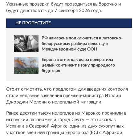
Указанные проверки будут проводиться выборочно и
будут действовать до 7 сентября 2026 года.
НЕ ПРОПУСТИТЕ
РФ намерена подключиться к литовско-
белорусскому разбирательству в
Международном суде ООН
Европа в огне: как жара превратила
целый континент в зону природного
бедствия
Стоит отметить, что предлогом для введения контроля
стали недавние заявления премьер-министра Италии
Джорджи Мелони о нелегальной миграции.
Ранее десятки тысяч нелегалов из Марокко проникли в
испанский автономный город Сеуту — это эксклав
Испании в Северной Африке, один из двух сухопутных
участков внешней границы Евросоюза (ЕС) с Африкой.