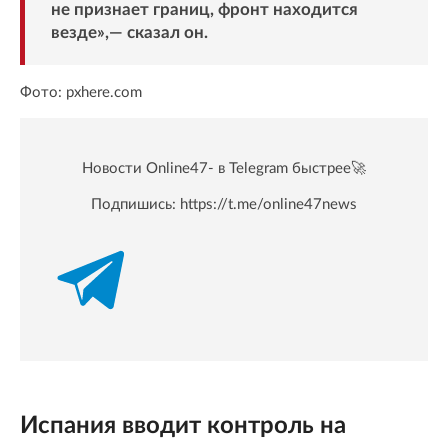
не признает границ, фронт находится
везде»,— сказал он.
Фото: pxhere.com
Новости Online47- в Telegram быстрее🚀
Подпишись:
https://t.me/online47news
Испания вводит контроль на