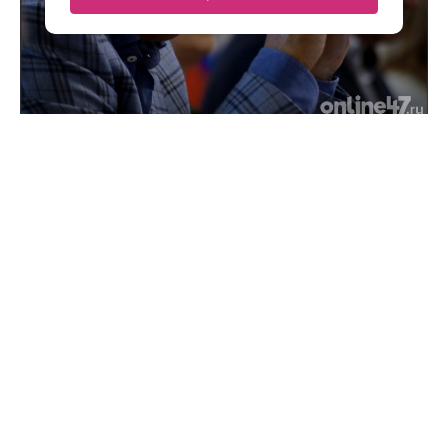
Поддержка для героев: как прошла встреча
губернатора с Ассоциацией ветеранов СВО