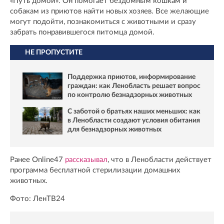
«Путь домой». Он помогает бездомным кошкам и
собакам из приютов найти новых хозяев. Все желающие
могут подойти, познакомиться с животными и сразу
забрать понравившегося питомца домой.
НЕ ПРОПУСТИТЕ
Поддержка приютов, информирование
граждан: как Ленобласть решает вопрос
по контролю безнадзорных животных
С заботой о братьях наших меньших: как
в Ленобласти создают условия обитания
для безнадзорных животных
Ранее Online47
рассказывал
, что в Ленобласти действует
программа бесплатной стерилизации домашних
животных.
Фото: ЛенТВ24