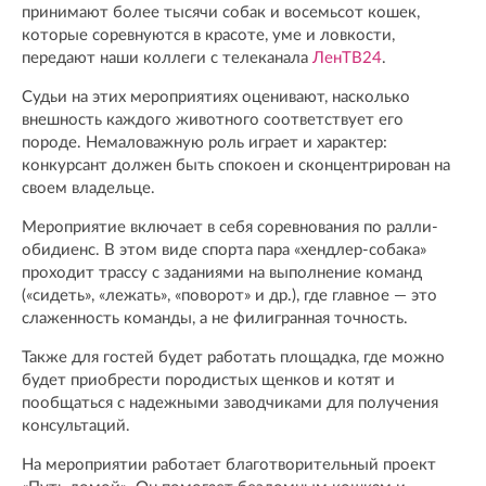
принимают более тысячи собак и восемьсот кошек,
которые соревнуются в красоте, уме и ловкости,
передают наши коллеги с телеканала
ЛенТВ24
.
Судьи на этих мероприятиях оценивают, насколько
внешность каждого животного соответствует его
породе. Немаловажную роль играет и характер:
конкурсант должен быть спокоен и сконцентрирован на
своем владельце.
Мероприятие включает в себя соревнования по ралли-
обидиенс. В этом виде спорта пара «хендлер-собака»
проходит трассу с заданиями на выполнение команд
(«сидеть», «лежать», «поворот» и др.), где главное — это
слаженность команды, а не филигранная точность.
Также для гостей будет работать площадка, где можно
будет приобрести породистых щенков и котят и
пообщаться с надежными заводчиками для получения
консультаций.
На мероприятии работает благотворительный проект