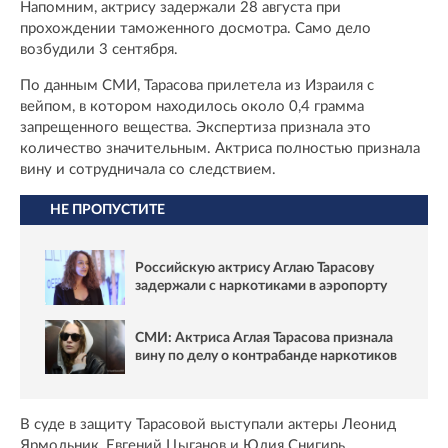
Напомним, актрису задержали 28 августа при
прохождении таможенного досмотра. Само дело
возбудили 3 сентября.
По данным СМИ, Тарасова прилетела из Израиля с
вейпом, в котором находилось около 0,4 грамма
запрещенного вещества. Экспертиза признала это
количество значительным. Актриса полностью признала
вину и сотрудничала со следствием.
НЕ ПРОПУСТИТЕ
Российскую актрису Аглаю Тарасову
задержали с наркотиками в аэропорту
СМИ: Актриса Аглая Тарасова признала
вину по делу о контрабанде наркотиков
В суде в защиту Тарасовой выступали актеры Леонид
Ярмольник, Евгений Цыганов и Юлия Снигирь.