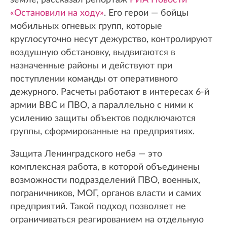
земле, рассказал репортаж
РИА Новости
«Остановили на ходу»
. Его герои — бойцы
мобильных огневых групп, которые
круглосуточно несут дежурство, контролируют
воздушную обстановку, выдвигаются в
назначенные районы и действуют при
поступлении команды от оперативного
дежурного. Расчеты работают в интересах 6-й
армии ВВС и ПВО, а параллельно с ними к
усилению защиты объектов подключаются
группы, сформированные на предприятиях.
Защита Ленинградского неба — это
комплексная работа, в которой объединены
возможности подразделений ПВО, военных,
пограничников, МОГ, органов власти и самих
предприятий. Такой подход позволяет не
ограничиваться реагированием на отдельную