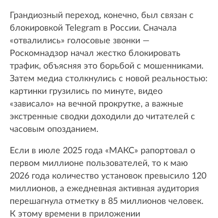
Грандиозный переход, конечно, был связан с
блокировкой Telegram в России. Сначала
«отвалились» голосовые звонки —
Роскомнадзор начал жестко блокировать
трафик, объясняя это борьбой с мошенниками.
Затем медиа столкнулись с новой реальностью:
картинки грузились по минуте, видео
«зависало» на вечной прокрутке, а важные
экстренные сводки доходили до читателей с
часовым опозданием.
Если в июле 2025 года «МАКС» рапортовал о
первом миллионе пользователей, то к маю
2026 года количество установок превысило 120
миллионов, а ежедневная активная аудитория
перешагнула отметку в 85 миллионов человек.
К этому времени в приложении