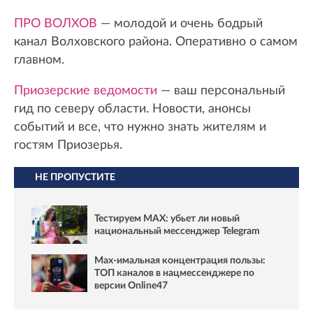
ПРО ВОЛХОВ
— молодой и очень бодрый
канал Волховского района. Оперативно о самом
главном.
Приозерские ведомости
— ваш персональный
гид по северу области. Новости, анонсы
событий и все, что нужно знать жителям и
гостям Приозерья.
НЕ ПРОПУСТИТЕ
Тестируем MAX: убьет ли новый
национальный мессенджер Telegram
Max-имальная концентрация пользы:
ТОП каналов в нацмессенджере по
версии Online47