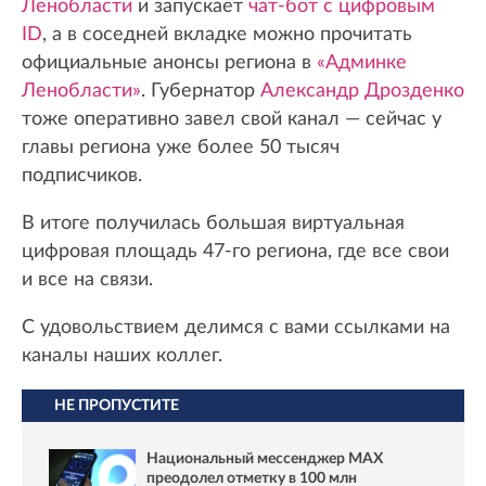
Ленобласти
и запускает
чат-бот с цифровым
ID
, а в соседней вкладке можно прочитать
официальные анонсы региона в
«Админке
Ленобласти»
. Губернатор
Александр Дрозденко
тоже оперативно завел свой канал — сейчас у
главы региона уже более 50 тысяч
подписчиков.
В итоге получилась большая виртуальная
цифровая площадь 47-го региона, где все свои
и все на связи.
С удовольствием делимся с вами ссылками на
каналы наших коллег.
НЕ ПРОПУСТИТЕ
Национальный мессенджер MAX
преодолел отметку в 100 млн