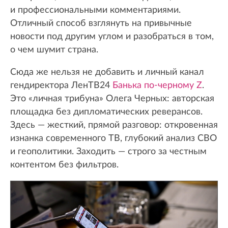
и профессиональными комментариями.
Отличный способ взглянуть на привычные
новости под другим углом и разобраться в том,
о чем шумит страна.
Сюда же нельзя не добавить и личный канал
гендиректора ЛенТВ24
Банька по-черному Z
.
Это «личная трибуна» Олега Черных: авторская
площадка без дипломатических реверансов.
Здесь — жесткий, прямой разговор: откровенная
изнанка современного ТВ, глубокий анализ СВО
и геополитики. Заходить — строго за честным
контентом без фильтров.