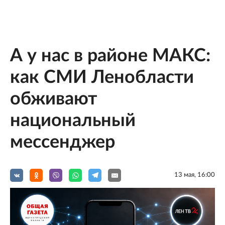
А у нас в районе МАКС:
как СМИ Ленобласти
обживают
национальный
мессенджер
13 мая, 16:00