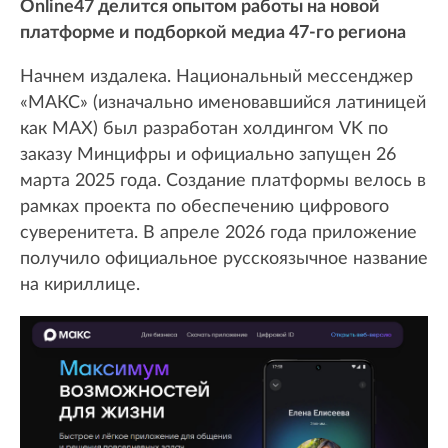
Online47 делится опытом работы на новой
платформе и подборкой медиа 47-го региона
Начнем издалека. Национальный мессенджер
«МАКС» (изначально именовавшийся латиницей
как MAX) был разработан холдингом VK по
заказу Минцифры и официально запущен 26
марта 2025 года. Создание платформы велось в
рамках проекта по обеспечению цифрового
суверенитета. В апреле 2026 года приложение
получило официальное русскоязычное название
на кириллице.