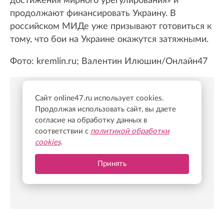
достижения мирного урегулирования» и
продолжают финансировать Украину. В
российском МИДе уже призывают готовиться к
тому, что бои на Украине окажутся затяжными.
Фото: kremlin.ru; Валентин Илюшин/Онлайн47
Сайт online47.ru использует cookies.
Новости Online47- в Telegram быстрее🚀
Продолжая использовать сайт, вы даете
согласие на обработку данных в
Подпишись:
https://t.me/online47news
соответствии с
политикой обработки
cookies
.
Принять