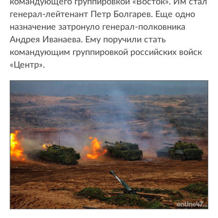
командующего группировкой «Восток». Им стал
генерал-лейтенант Петр Болгарев. Еще одно
назначение затронуло генерал-полковника
Андрея Иванаева. Ему поручили стать
командующим группировкой российских войск
«Центр».