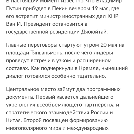
В настоящий момент известно, что Владимир
Путин прибудет в Пекин вечером 19 мая, где
его встретит министр иностранных дел КНР
Ван И. Президент остановится в
государственной резиденции Дяоюйтай.
Главные переговоры стартуют утром 20 мая на
площади Тяньаньмэнь, после чего лидеры
проведут встречи в узком и расширенном
составах. Как подчеркнули в Кремле, нынешний
диалог готовился особенно тщательно.
Центральное место займут два программных
документа. Первый касается дальнейшего
укрепления всеобъемлющего партнерства и
стратегического взаимодействия России и
Китая. Второй посвящен формированию
многополярного мира и международных