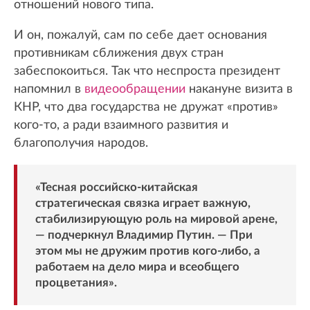
отношений нового типа.
И он, пожалуй, сам по себе дает основания
противникам сближения двух стран
забеспокоиться. Так что неспроста президент
напомнил в
видеообращении
накануне визита в
КНР, что два государства не дружат «против»
кого-то, а ради взаимного развития и
благополучия народов.
«Тесная российско-китайская
стратегическая связка играет важную,
стабилизирующую роль на мировой арене,
— подчеркнул Владимир Путин. — При
этом мы не дружим против кого-либо, а
работаем на дело мира и всеобщего
процветания».