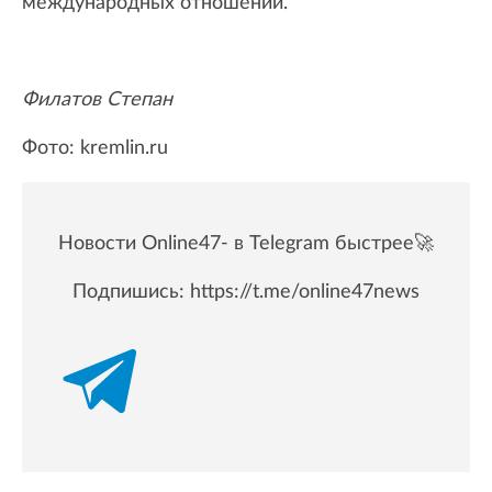
международных отношений.
Филатов Степан
Фото: kremlin.ru
Новости Online47- в Telegram быстрее🚀
Подпишись:
https://t.me/online47news