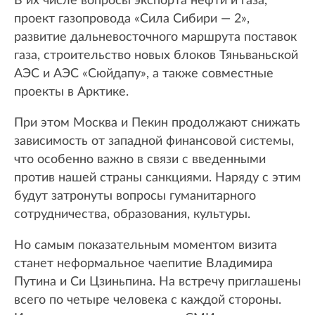
В их числе вопросы экспорта нефти и газа,
проект газопровода «Сила Сибири — 2»,
развитие дальневосточного маршрута поставок
газа, строительство новых блоков Тяньваньской
АЭС и АЭС «Сюйдапу», а также совместные
проекты в Арктике.
При этом Москва и Пекин продолжают снижать
зависимость от западной финансовой системы,
что особенно важно в связи с введенными
против нашей страны санкциями. Наряду с этим
будут затронуты вопросы гуманитарного
сотрудничества, образования, культуры.
Но самым показательным моментом визита
станет неформальное чаепитие Владимира
Путина и Си Цзиньпина. На встречу приглашены
всего по четыре человека с каждой стороны.