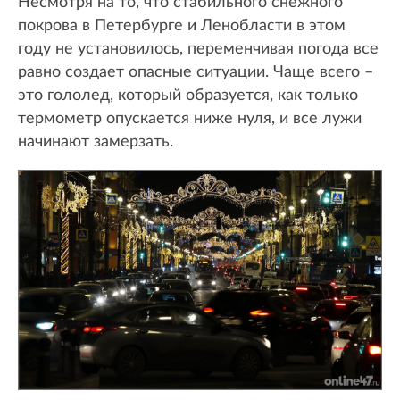
Несмотря на то, что стабильного снежного
покрова в Петербурге и Ленобласти в этом
году не установилось, переменчивая погода все
равно создает опасные ситуации. Чаще всего –
это гололед, который образуется, как только
термометр опускается ниже нуля, и все лужи
начинают замерзать.