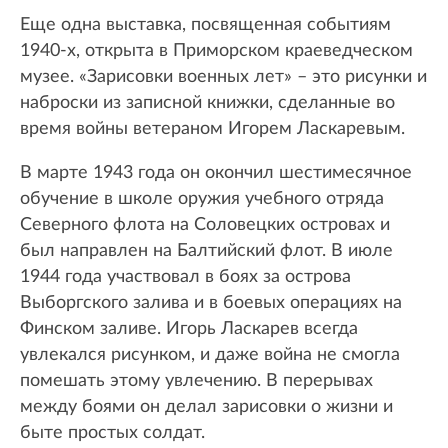
Еще одна выставка, посвященная событиям
1940-х, открыта в Приморском краеведческом
музее. «Зарисовки военных лет» – это рисунки и
наброски из записной книжки, сделанные во
время войны ветераном Игорем Ласкаревым.
В марте 1943 года он окончил шестимесячное
обучение в школе оружия учебного отряда
Северного флота на Соловецких островах и
был направлен на Балтийский флот. В июле
1944 года участвовал в боях за острова
Выборгского залива и в боевых операциях на
Финском заливе. Игорь Ласкарев всегда
увлекался рисунком, и даже война не смогла
помешать этому увлечению. В перерывах
между боями он делал зарисовки о жизни и
быте простых солдат.