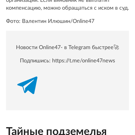
организации. Если виновник не выплатит
компенсацию, можно обращаться с иском в суд.
Фото: Валентин Илюшин/Online47
Новости Online47- в Telegram быстрее🚀
Подпишись:
https://t.me/online47news
Тайные подземелья