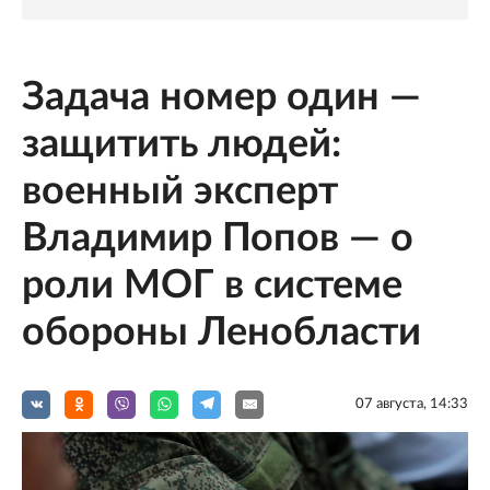
Задача номер один —
защитить людей:
военный эксперт
Владимир Попов — о
роли МОГ в системе
обороны Ленобласти
07 августа, 14:33