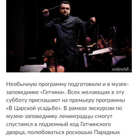
Необычную программу подготовили и в музее-
заповеднике «Гатчина». Всех желающих в эту
субботу приглашают на премьеру программы
«В Царской усадьбе». В рамках экскурсии по
музею-заповеднику ленинградцы смогут
спустимся в подземный ход Гатчинского
дворца, полюбоваться роскошью Парадных