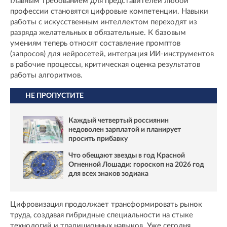
Главным требованием для представителей любой
профессии становятся цифровые компетенции. Навыки
работы с искусственным интеллектом переходят из
разряда желательных в обязательные. К базовым
умениям теперь относят составление промптов
(запросов) для нейросетей, интеграция ИИ-инструментов
в рабочие процессы, критическая оценка результатов
работы алгоритмов.
НЕ ПРОПУСТИТЕ
Каждый четвертый россиянин
недоволен зарплатой и планирует
просить прибавку
Что обещают звезды в год Красной
Огненной Лошади: гороскоп на 2026 год
для всех знаков зодиака
Цифровизация продолжает трансформировать рынок
труда, создавая гибридные специальности на стыке
технологий и традиционных навыков. Уже сегодня