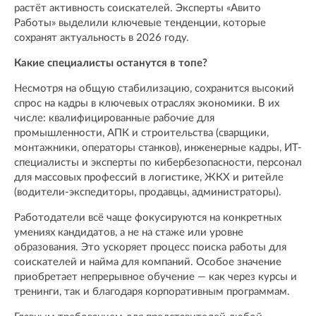
растёт активность соискателей. Эксперты «Авито
Работы» выделили ключевые тенденции, которые
сохранят актуальность в 2026 году.
Какие специалисты останутся в топе?
Несмотря на общую стабилизацию, сохранится высокий
спрос на кадры в ключевых отраслях экономики. В их
числе: квалифицированные рабочие для
промышленности, АПК и строительства (сварщики,
монтажники, операторы станков), инженерные кадры, ИТ-
специалисты и эксперты по кибербезопасности, персонал
для массовых профессий в логистике, ЖКХ и ритейле
(водители-экспедиторы, продавцы, администраторы).
Работодатели всё чаще фокусируются на конкретных
умениях кандидатов, а не на стаже или уровне
образования. Это ускоряет процесс поиска работы для
соискателей и найма для компаний. Особое значение
приобретает непрерывное обучение — как через курсы и
тренинги, так и благодаря корпоративным программам.