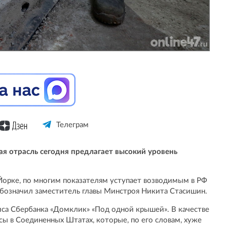
Телеграм
ая отрасль сегодня предлагает высокий уровень
Йорке, по многим показателям уступает возводимым в РФ
обозначил заместитель главы Минстроя Никита Стасишин.
виса Сбербанка «Домклик» «Под одной крышей». В качестве
 в Соединенных Штатах, которые, по его словам, хуже