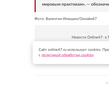
мировым практикам», — обозначи
Фото: Валентин Илюшин/Онлайн47
Новости Online47- в 
Подпишись:
https:/
Сайт online47.ru использует cookies. Пр
с
политикой обработки cookies
.
Все новости Ленинградско