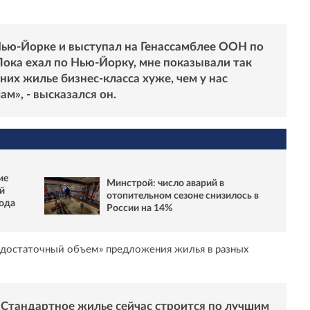
Нью-Йорке и выступал на Генассамблее ООН по
ока ехал по Нью-Йорку, мне показывали так
них жилье бизнес-класса хуже, чем у нас
м», - высказался он.
ие
Минстрой: число аварий в
й
отопительном сезоне снизилось в
года
России на 14%
«достаточный объем» предложения жилья в разных
. Стандартное жилье сейчас строится по лучшим