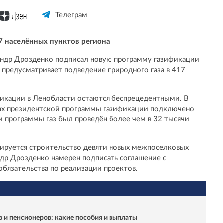
Телеграм
17 населённых пунктов региона
андр Дрозденко подписал новую программу газификации
и предусматривает подведение природного газа в 417
ификации в Ленобласти остаются беспрецедентными. В
ах президентской программы газификации подключено
и программы газ был проведён более чем в 32 тысячи
нируется строительство девяти новых межпоселковых
др Дрозденко намерен подписать соглашение с
обязательства по реализации проектов.
в и пенсионеров: какие пособия и выплаты