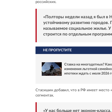
российских.
«Полторы недели назад я был в 
устойчивому развитию городов. П
называемое социальное жилье. У 
строится по отдельным программа
НЕ ПРОПУСТИТЕ
Ставка на многодетных? Как
изменения льготной семейно
ипотеки ждать с июля 2026 
Стасишин добавил, что в РФ имеет место 
сегментах.
«У нас больше нет эконом-класса