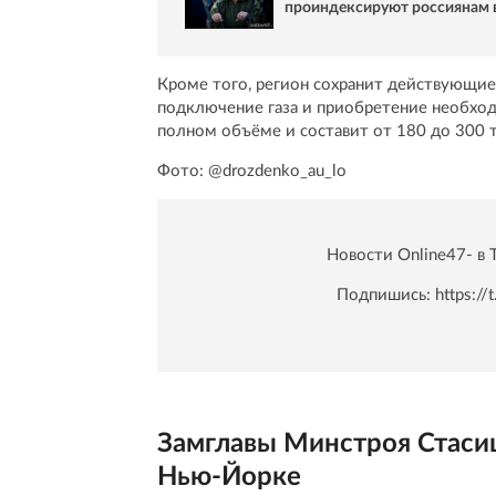
проиндексируют россиянам 
Кроме того, регион сохранит действующи
подключение газа и приобретение необхо
полном объёме и составит от 180 до 300 
Фото: @drozdenko_au_lo
Новости Online47- в 
Подпишись:
https:/
Замглавы Минстроя Стасиш
Нью-Йорке