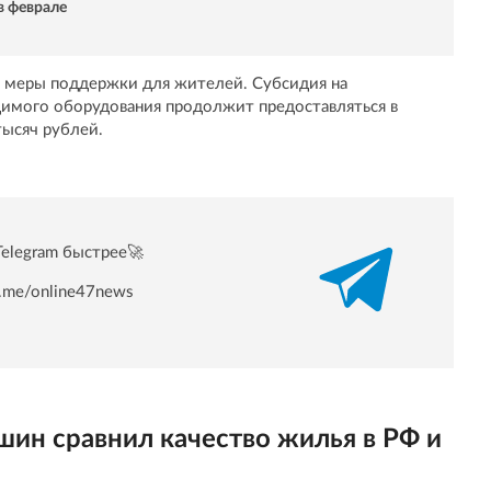
в феврале
е меры поддержки для жителей. Субсидия на
димого оборудования продолжит предоставляться в
тысяч рублей.
Telegram быстрее🚀
/t.me/online47news
ин сравнил качество жилья в РФ и