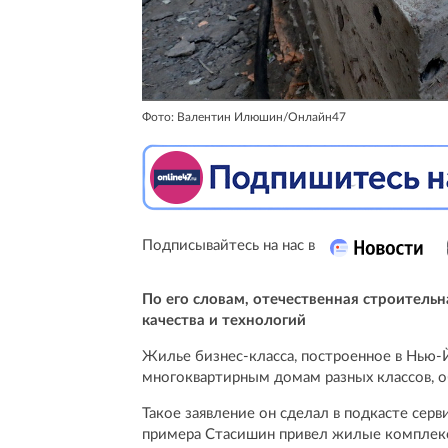
Фото: Валентин Илюшин/Онлайн47
Подписывайтесь на нас в
По его словам, отечественная строительн
качества и технологий
Жилье бизнес-класса, построенное в Нью-
многоквартирным домам разных классов, 
Такое заявление он сделал в подкасте сер
примера Стасишин привел жилые комплексы