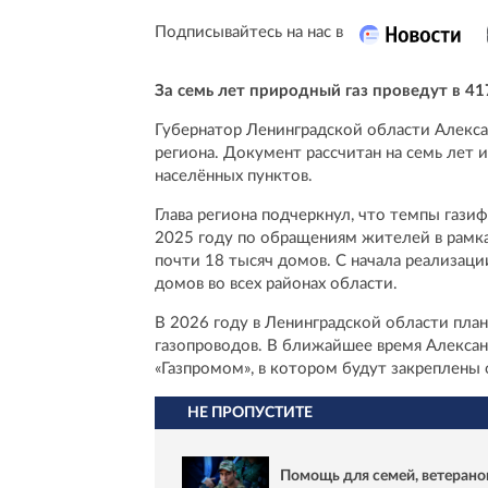
Подписывайтесь на нас в
За семь лет природный газ проведут в 4
Губернатор Ленинградской области Алекс
региона. Документ рассчитан на семь лет 
населённых пунктов.
Глава региона подчеркнул, что темпы газ
2025 году по обращениям жителей в рамк
почти 18 тысяч домов. С начала реализаци
домов во всех районах области.
В 2026 году в Ленинградской области пла
газопроводов. В ближайшее время Алексан
«Газпромом», в котором будут закреплены 
НЕ ПРОПУСТИТЕ
Помощь для семей, ветерано