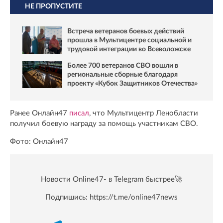
НЕ ПРОПУСТИТЕ
Встреча ветеранов боевых действий
прошла в Мультицентре социальной и
трудовой интеграции во Всеволожске
Более 700 ветеранов СВО вошли в
региональные сборные благодаря
проекту «Кубок Защитников Отечества»
Ранее Онлайн47
писал
, что Мультицентр Ленобласти
получил боевую награду за помощь участникам СВО.
Фото: Онлайн47
Новости Online47- в Telegram быстрее🚀
Подпишись:
https://t.me/online47news