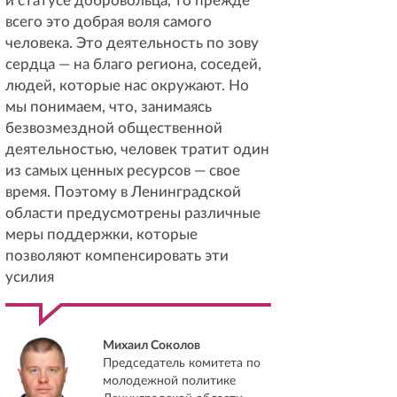
и статусе добровольца, то прежде
всего это добрая воля самого
человека. Это деятельность по зову
сердца — на благо региона, соседей,
людей, которые нас окружают. Но
мы понимаем, что, занимаясь
безвозмездной общественной
деятельностью, человек тратит один
из самых ценных ресурсов — свое
время. Поэтому в Ленинградской
области предусмотрены различные
меры поддержки, которые
позволяют компенсировать эти
усилия
Михаил Соколов
Председатель комитета по
молодежной политике