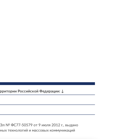
ерритории Российской Федерации: ↓
Эл № ФС77-50579 от 9 июля 2012 г., выдано
нных технологий и массовых коммуникаций