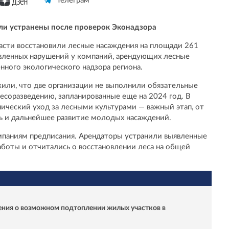
Телеграм
ли устранены после проверок Эконадзора
асти восстановили лесные насаждения на площади 261
явленных нарушений у компаний, арендующих лесные
нного экологического надзора региона.
или, что две организации не выполнили обязательные
есоразведению, запланированные еще на 2024 год. В
нический уход за лесными культурами — важный этап, от
ь и дальнейшее развитие молодых насаждений.
мпаниям предписания. Арендаторы устранили выявленные
боты и отчитались о восстановлении леса на общей
ения о возможном подтоплении жилых участков в