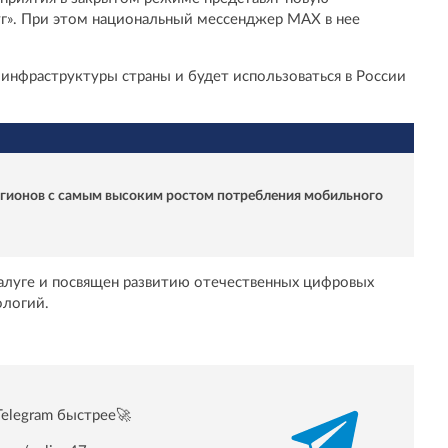
г». При этом национальный мессенджер MAX в нее
инфраструктуры страны и будет использоваться в России
егионов с самым высоким ростом потребления мобильного
алуге и посвящен развитию отечественных цифровых
ологий.
Telegram быстрее🚀