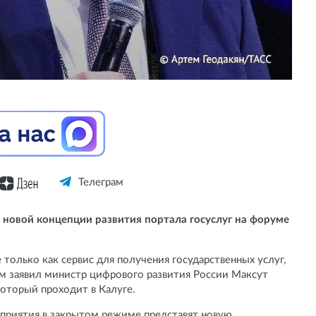
Телеграм
 новой концепции развития портала госуслуг на форуме
 только как сервис для получения государственных услуг,
м заявил министр цифрового развития России Максут
оторый проходит в Калуге.
приятия в закрытом режиме представят новую