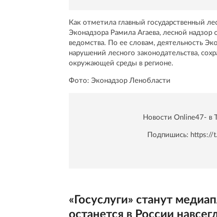
Как отметила главный государственный ле
Эконадзора Рамила Агаева, лесной надзор
ведомства. По ее словам, деятельность Эк
нарушений лесного законодательства, сохр
окружающей среды в регионе.
Фото: Эконадзор Ленобласти
Новости Online47- в 
Подпишись:
https:/
«Госуслуги» станут меди
останется в России навсе