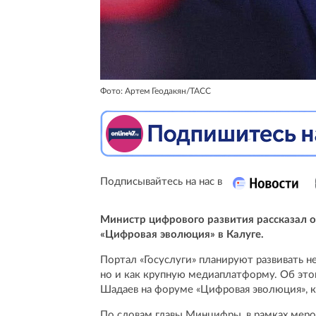
Фото: Артем Геодакян/ТАСС
Подписывайтесь на нас в
Министр цифрового развития рассказал о
«Цифровая эволюция» в Калуге.
Портал «Госуслуги» планируют развивать не
но и как крупную медиаплатформу. Об это
Шадаев на форуме «Цифровая эволюция», к
По словам главы Минцифры, в рамках меро