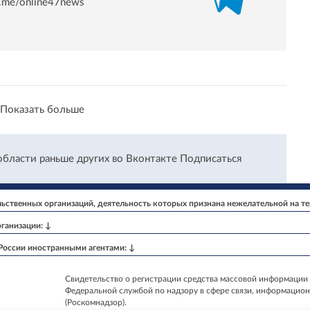
/t.me/online47news
Показать больше
области раньше других во Вконтакте
Подписаться
ственных организаций, деятельность которых признана нежелательной на т
ганизации: ↓
 России иностранными агентами: ↓
Свидетельство о регистрации средства массовой информации 
Федеральной службой по надзору в сфере связи, информацио
(Роскомнадзор).