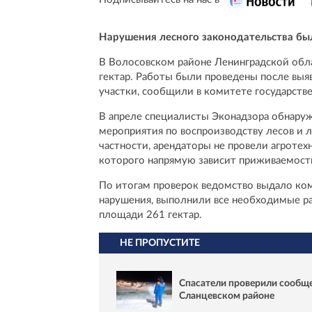
Нарушения лесного законодательства бы
В Волосовском районе Ленинградской обл
гектар. Работы были проведены после вы
участки, сообщили в комитете государстве
В апреле специалисты Эконадзора обнаруж
мероприятия по воспроизводству лесов и л
частности, арендаторы не провели агротех
которого напрямую зависит приживаемост
По итогам проверок ведомство выдало ко
нарушения, выполнили все необходимые ра
площади 261 гектар.
НЕ ПРОПУСТИТЕ
Спасатели проверили сообщ
Сланцевском районе