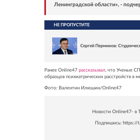
Ленинградской области», - подч
НЕ ПРОПУСТИТЕ
Сергей Перминов: Студенчес
Ранее Online47
рассказывал
, что Ученые С
образцов психиатрических расстройств в м
Фото: Валентин Илюшин/Online47
Новости Online47- в 
Подпишись:
https:/