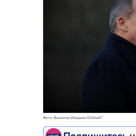
Фото: Валентин Илюшин/Online47