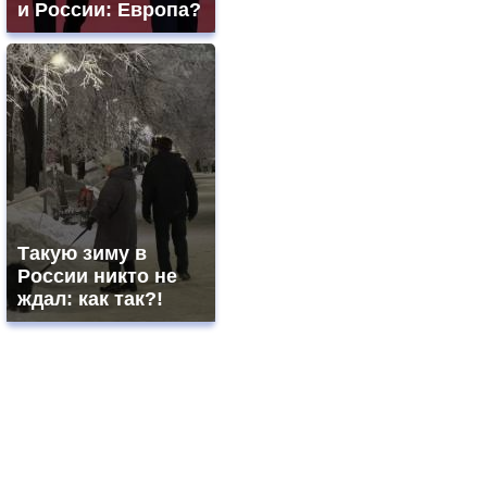
и России: Европа?
Такую зиму в
России никто не
ждал: как так?!