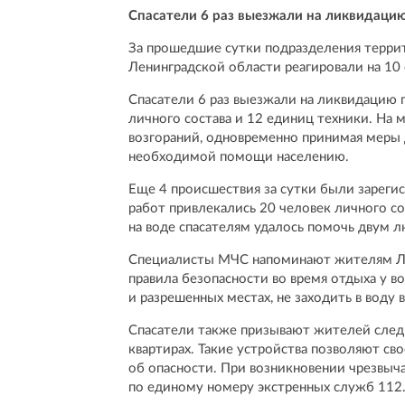
Спасатели 6 раз выезжали на ликвидацию
За прошедшие сутки подразделения террит
Ленинградской области реагировали на 10
Спасатели 6 раз выезжали на ликвидацию 
личного состава и 12 единиц техники. На
возгораний, одновременно принимая меры
необходимой помощи населению.
Еще 4 происшествия за сутки были зареги
работ привлекались 20 человек личного со
на воде спасателям удалось помочь двум л
Специалисты МЧС напоминают жителям Ле
правила безопасности во время отдыха у в
и разрешенных местах, не заходить в воду 
Спасатели также призывают жителей следи
квартирах. Такие устройства позволяют с
об опасности. При возникновении чрезвы
по единому номеру экстренных служб 112