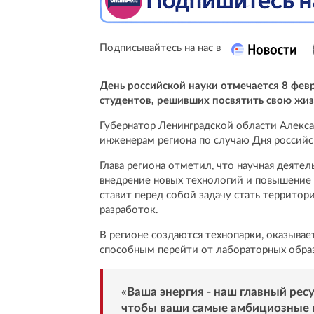
Подписывайтесь на нас в
День российской науки отмечается 8 фев
студентов, решивших посвятить свою жиз
Губернатор Ленинградской области Алекса
инженерам региона по случаю Дня российс
Глава региона отметил, что научная деяте
внедрение новых технологий и повышение к
ставит перед собой задачу стать территор
разработок.
В регионе создаются технопарки, оказыва
способным перейти от лабораторных обра
«Ваша энергия - наш главный ресу
чтобы ваши самые амбициозные п