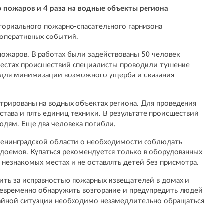
 пожаров и 4 раза на водные объекты региона
ориального пожарно-спасательного гарнизона
 оперативных событий.
пожаров. В работах были задействованы 50 человек
 местах происшествий специалисты проводили тушение
 для минимизации возможного ущерба и оказания
стрированы на водных объектах региона. Для проведения
става и пять единиц техники. В результате происшествий
юдям. Еще два человека погибли.
нинградской области о необходимости соблюдать
одоемов. Купаться рекомендуется только в оборудованных
в незнакомых местах и не оставлять детей без присмотра.
ть за исправностью пожарных извещателей в домах и
воевременно обнаружить возгорание и предупредить людей
чайной ситуации необходимо незамедлительно обращаться
.