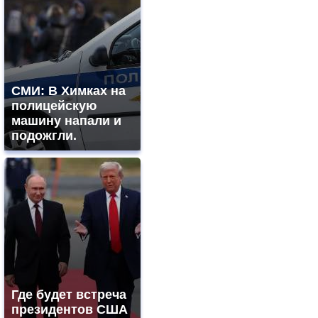
СМИ: В Химках на
полицейскую
машину напали и
подожгли.
Где будет встреча
президентов США