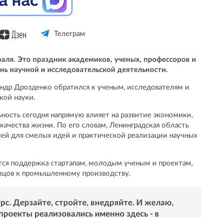
Телеграм
раля. Это праздник академиков, ученых, профессоров и
нь научной и исследовательской деятельности.
ндр Дрозденко обратился к ученым, исследователям и
кой науки.
льность сегодня напрямую влияет на развитие экономики,
ачества жизни. По его словам, Ленинградская область
ией для смелых идей и практической реализации научных
ется поддержка стартапам, молодым ученым и проектам,
зцов к промышленному производству.
рс. Дерзайте, стройте, внедряйте. И желаю,
роекты реализовались именно здесь - в