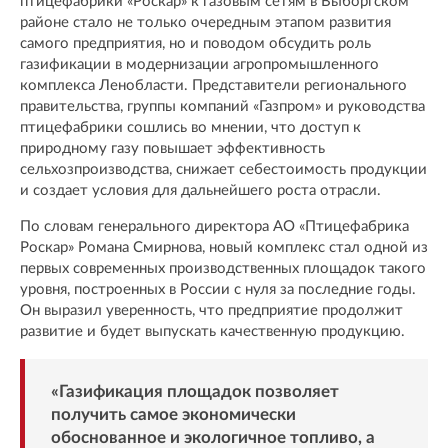
птицефабрики «Роскар» к газовым сетям в Выборгском
районе стало не только очередным этапом развития
самого предприятия, но и поводом обсудить роль
газификации в модернизации агропромышленного
комплекса Ленобласти. Представители регионального
правительства, группы компаний «Газпром» и руководства
птицефабрики сошлись во мнении, что доступ к
природному газу повышает эффективность
сельхозпроизводства, снижает себестоимость продукции
и создает условия для дальнейшего роста отрасли.
По словам генерального директора АО «Птицефабрика
Роскар» Романа Смирнова, новый комплекс стал одной из
первых современных производственных площадок такого
уровня, построенных в России с нуля за последние годы.
Он выразил уверенность, что предприятие продолжит
развитие и будет выпускать качественную продукцию.
«Газификация площадок позволяет
получить самое экономически
обоснованное и экологичное топливо, а