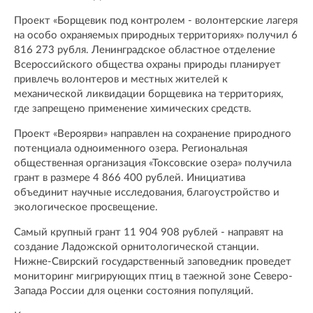
Проект «Борщевик под контролем - волонтерские лагеря
на особо охраняемых природных территориях» получил 6
816 273 рубля. Ленинградское областное отделение
Всероссийского общества охраны природы планирует
привлечь волонтеров и местных жителей к
механической ликвидации борщевика на территориях,
где запрещено применение химических средств.
Проект «Вероярви» направлен на сохранение природного
потенциала одноименного озера. Региональная
общественная организация «Токсовские озера» получила
грант в размере 4 866 400 рублей. Инициатива
объединит научные исследования, благоустройство и
экологическое просвещение.
Самый крупный грант 11 904 908 рублей - направят на
создание Ладожской орнитологической станции.
Нижне-Свирский государственный заповедник проведет
мониторинг мигрирующих птиц в таежной зоне Северо-
Запада России для оценки состояния популяций.