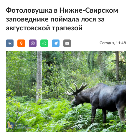
Фотоловушка в Нижне-Свирском
заповеднике поймала лося за
августовской трапезой
Сегодня, 11:48