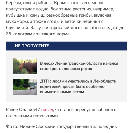
берёзы, ивы и рябины. Кроме того, в его меню
присутствуют водно-болотные растения, например,
кубышка и камыш, разнообразные грибы, включая
мухоморы, а также ягоды и веточки черники с
брусникой. За сутки взрослый лось способен съедать до
35 килограммов такого корма.
НЕ ПРОПУСТИТЕ
В лесах Ленинградской области начался
сезон роста лосиных рогов
ДТП с лосями участились в Ленобласти:
водителей просят быть особенно
внимательными летом
Ранее Онлайн47
писал
, что лось перепугал кабанов с
полосатыми поросятами.
Фото: Нижне-Свирский государственный заповедник