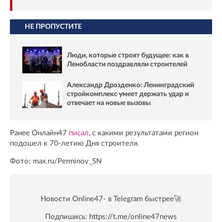
НЕ ПРОПУСТИТЕ
Люди, которые строят будущее: как в
Ленобласти поздравляли строителей
Александр Дрозденко: Ленинградский
стройкомплекс умеет держать удар и
отвечает на новые вызовы
Ранее Онлайн47
писал
, с какими результатами регион
подошел к 70-летию Дня строителя.
Фото: max.ru/Perminov_SN
Новости Online47- в Telegram быстрее🚀
Подпишись:
https://t.me/online47news