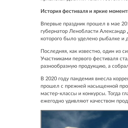
История фестиваля и яркие момен
Впервые праздник прошел в мае 20
губернатор Ленобласти Александр 
которого было уделено рыбалке и 
Последняя, как известно, один из с
Участниками первого фестиваля ста
разнообразную продукцию, а собрал
В 2020 году пандемия внесла корре
прошел с прежней насыщенной прогр
мастер-классы и конкурсы. Тогда г
ежегодно удивляют качеством прод