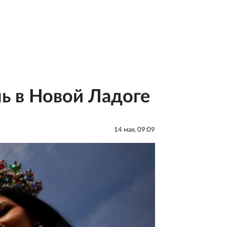
ль в Новой Ладоге
14 мая, 09:09