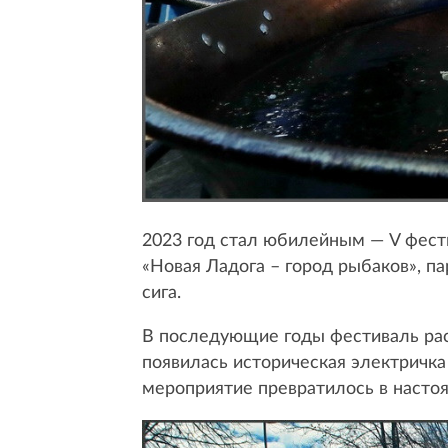
2023 год стал юбилейным — V фест
«Новая Ладога – город рыбаков», п
сига.
В последующие годы фестиваль рас
появилась историческая электричка
мероприятие превратилось в насто