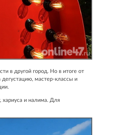
ти в другой город. Но в итоге от
а дегустацию, мастер-классы и
ции.
, хариуса и налима. Для