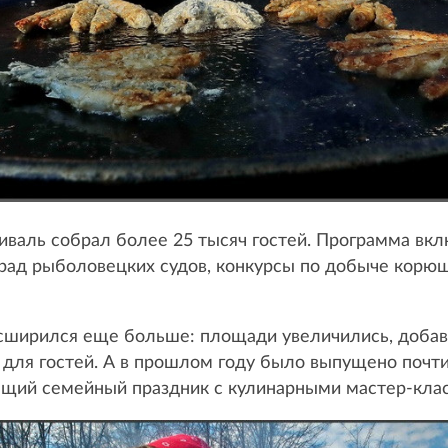
иваль собрал более 25 тысяч гостей. Программа вк
арад рыболовецких судов, конкурсы по добыче корюш
ширился еще больше: площади увеличились, добави
 для гостей. А в прошлом году было выпущено почти
ящий семейный праздник с кулинарными мастер-клас