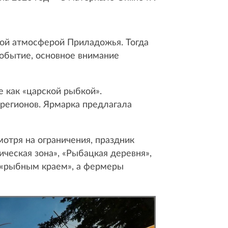
ной атмосферой Приладожья. Тогда
событие, основное внимание
е как «царской рыбкой».
 регионов. Ярмарка предлагала
мотря на ограничения, праздник
ческая зона», «Рыбацкая деревня»,
я «рыбным краем», а фермеры