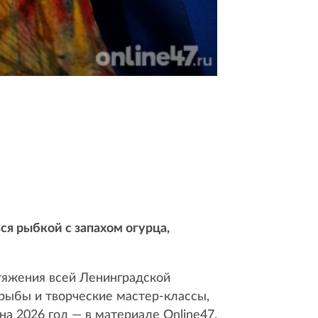
я рыбкой с запахом огурца,
итяжения всей Ленинградской
 рыбы и творческие мастер-классы,
на 2026 год — в материале Online47.