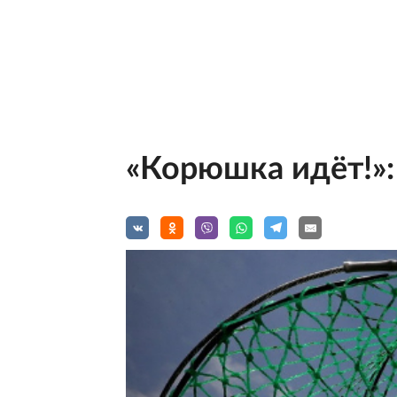
«Корюшка идёт!»: