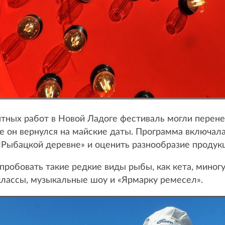
тных работ в Новой Ладоге фестиваль могли перенес
 же он вернулся на майские даты. Программа включал
 «Рыбацкой деревне» и оценить разнообразие продук
пробовать такие редкие виды рыбы, как кета, миногу
классы, музыкальные шоу и «Ярмарку ремесел».