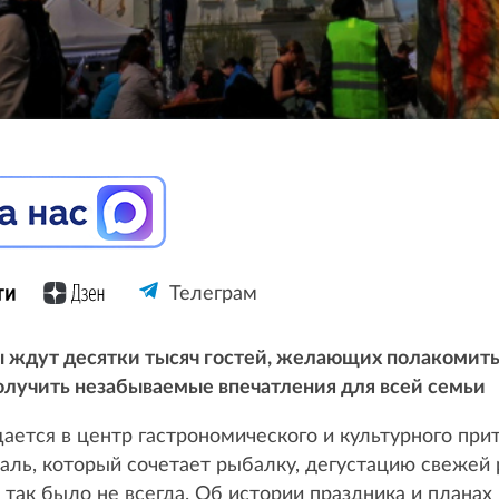
Телеграм
ы ждут десятки тысяч гостей, желающих полакомитьс
получить незабываемые впечатления для всей семьи
щается в центр гастрономического и культурного пр
аль, который сочетает рыбалку, дегустацию свежей
 так было не всегда. Об истории праздника и планах 