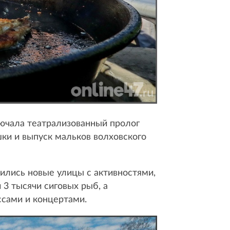
лючала театрализованный пролог
ки и выпуск мальков волховского
лись новые улицы с активностями,
 3 тысячи сиговых рыб, а
сами и концертами.