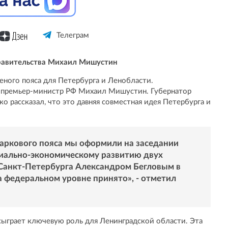
Телеграм
равительства Михаил Мишустин
еного пояса для Петербурга и Ленобласти.
 премьер-министр РФ Михаил Мишустин. Губернатор
 рассказал, что это давняя совместная идея Петербурга и
аркового пояса мы оформили на заседании
иально-экономическому развитию двух
 Санкт-Петербурга Александром Бегловым в
а федеральном уровне принято», - отметил
 сыграет ключевую роль для Ленинградской области. Эта