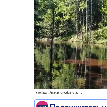
Фото: https://max.ru/drozdenko_au_lo