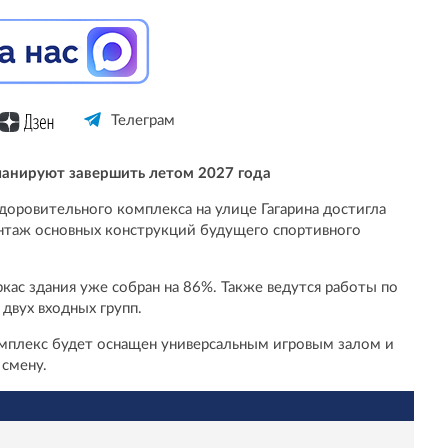
Телеграм
ланируют завершить летом 2027 года
доровительного комплекса на улице Гагарина достигла
таж основных конструкций будущего спортивного
кас здания уже собран на 86%. Также ведутся работы по
двух входных групп.
плекс будет оснащен универсальным игровым залом и
 смену.