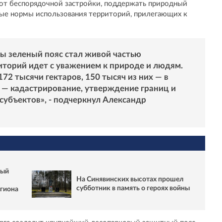
 от беспорядочной застройки, поддержать природный
ные нормы использования территорий, прилегающих к
бы зеленый пояс стал живой частью
иторий идет с уважением к природе и людям.
2 тысячи гектаров, 150 тысяч из них — в
 — кадастрирование, утверждение границ и
субъектов», - подчеркнул Александр
ный
На Синявинских высотах прошел
субботник в память о героях войны
егиона