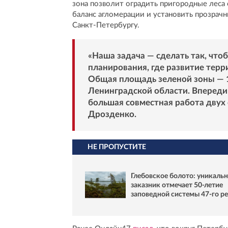
зона позволит оградить пригородные леса
баланс агломерации и установить прозрач
Санкт-Петербургу.
«Наша задача — сделать так, что
планирования, где развитие терр
Общая площадь зеленой зоны — 17
Ленинградской области. Впереди
большая совместная работа двух 
Дрозденко.
НЕ ПРОПУСТИТЕ
Глебовское болото: уникаль
заказник отмечает 50-летие
заповедной системы 47-го р