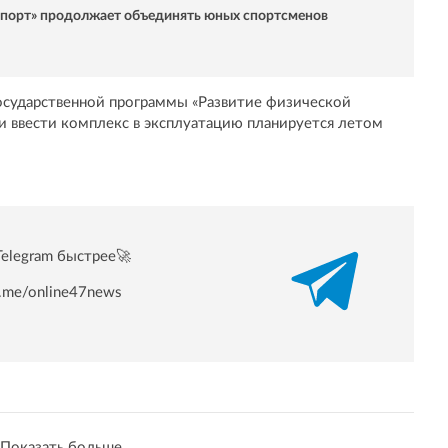
спорт» продолжает объединять юных спортсменов
государственной программы «Развитие физической
 и ввести комплекс в эксплуатацию планируется летом
Telegram быстрее🚀
/t.me/online47news
Показать больше