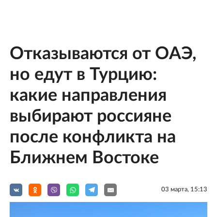
Отказываются от ОАЭ,
но едут в Турцию:
какие направления
выбирают россияне
после конфликта на
Ближнем Востоке
03 мартa, 15:13