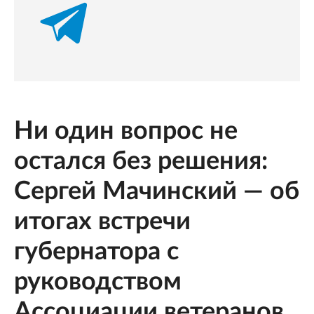
Ни один вопрос не
остался без решения:
Сергей Мачинский — об
итогах встречи
губернатора с
руководством
Ассоциации ветеранов