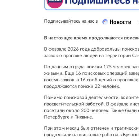
Подписывайтесь на нас в
В настоящее время продолжаются поиски
В феврале 2026 года добровольцы поисков
заявок о пропаже людей на территории Са
По данным отряда, поиски 175 человек за
живыми. Еще 16 поисковых операций заве
восемь заявок, а 16 сообщений о пропажа
продолжаются поиски 22 человек.
Помимо поисковой деятельности, волонте
просветительской работой. В феврале инс
посетили около 200 человек. Также были 
Петербурге и Тихвине.
При этом месяц был отмечен и трагически
продолжались поисковые работы в Брянске,