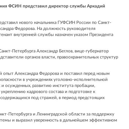
ения ФСИН представил директор службы Аркадий
едставил нового начальника ГУФСИН России по Санкт-
ксандра Федорова. На должность руководителя
тенант внутренней службы назначен указом Президента
Санкт-Петербурга Александр Беглов, вице-губернатор
дставители органов власти, правоохранительных структур
й опыт Александра Федорова и поставил перед новым
зопасности в учреждениях уголовно-исполнительной
 и осужденных, развитию института пробации,
 укреплению кадрового состава и подготовке к
 содержащихся под стражей, в период предстоящих
нкт-Петербурга и Ленинградской области за поддержку
темы и выразил уверенность в дальнейшем эффективном