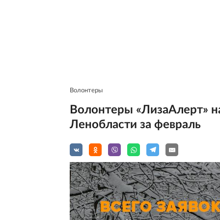
Волонтеры
Волонтеры «ЛизаАлерт» на
Ленобласти за февраль