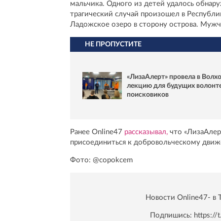
мальчика. Одного из детей удалось обнар
трагический случай произошел в Республи
Ладожское озеро в сторону острова. Мужч
НЕ ПРОПУСТИТЕ
«ЛизаАлерт» провела в Волх
лекцию для будущих волонт
поисковиков
Ранее Online47
рассказывал,
что «ЛизаАлер
присоединиться к добровольческому дви
Фото: @copokcem
Новости Online47- в 
Подпишись:
https:/