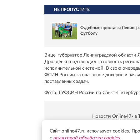
НЕ ПРОПУСТИТЕ
Судебные приставы Ленингра
футболу
Вице-губернатор Ленинградской области Я
Дрозденко подтвердил готовность региона
исполнительной системой. В свою очередь
ФСИН России за оказанное доверие и заяв
поставленных задач.
Фото: ГУФСИН России по Санкт-Петербург
Новости Online47- в 
Подпишись:
https:/
Сайт online47.ru использует cookies. Пр
с
политикой обработки cookies
.