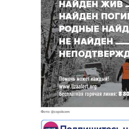
Фото: @copokcem