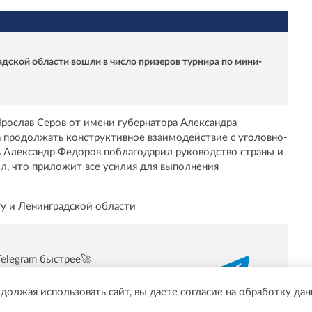
дской области вошли в число призеров турнира по мини-
рослав Серов от имени губернатора Александра
 продолжать конструктивное взаимодействие с уголовно-
 Александр Федоров поблагодарил руководство страны и
ил, что приложит все усилия для выполнения
у и Ленинградской области
Telegram быстрее🚀
/t.me/online47news
одолжая использовать сайт, вы даете согласие на обработку да