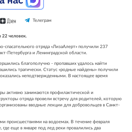
Телеграм
 22 человек.
о-спасательного отряда «ЛизаАлерт» получили 237
нкт-Петербурга и Ленинградской области.
вершились благополучно - пропавших удалось найти
ршились трагически. Статус «родные найдены» получили
х оказались неподтвержденными. В настоящее время
ры активно занимаются профилактической и
трукторы отряда провели встречу для родителей, которую
организованы вводные лекции для добровольцев в Санкт-
ми происшествиями на водоемах. В течение февраля
 где еще в январе под лед реки провалились два