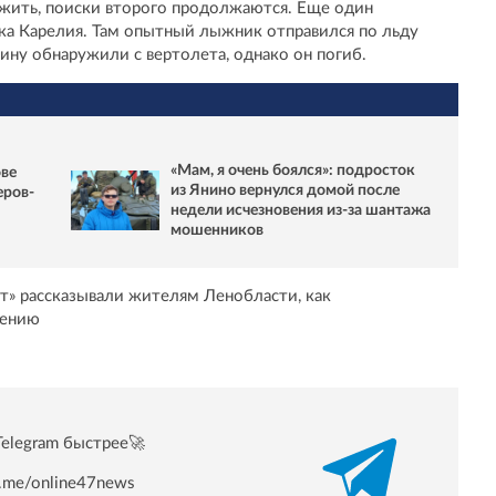
ужить, поиски второго продолжаются. Еще один
ка Карелия. Там опытный лыжник отправился по льду
ину обнаружили с вертолета, однако он погиб.
«Мам, я очень боялся»: подросток
ове
из Янино вернулся домой после
еров-
недели исчезновения из-за шантажа
мошенников
т» рассказывали жителям Ленобласти, как
жению
Telegram быстрее🚀
/t.me/online47news