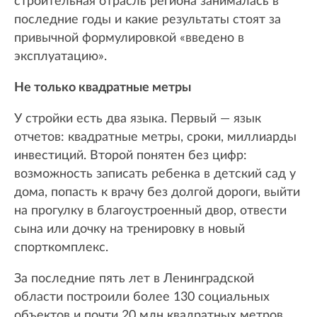
строительная отрасль региона занималась в
последние годы и какие результаты стоят за
привычной формулировкой «введено в
эксплуатацию».
Не только квадратные метры
У стройки есть два языка. Первый — язык
отчетов: квадратные метры, сроки, миллиарды
инвестиций. Второй понятен без цифр:
возможность записать ребенка в детский сад у
дома, попасть к врачу без долгой дороги, выйти
на прогулку в благоустроенный двор, отвести
сына или дочку на тренировку в новый
спорткомплекс.
За последние пять лет в Ленинградской
области построили более 130 социальных
объектов и почти 20 млн квадратных метров