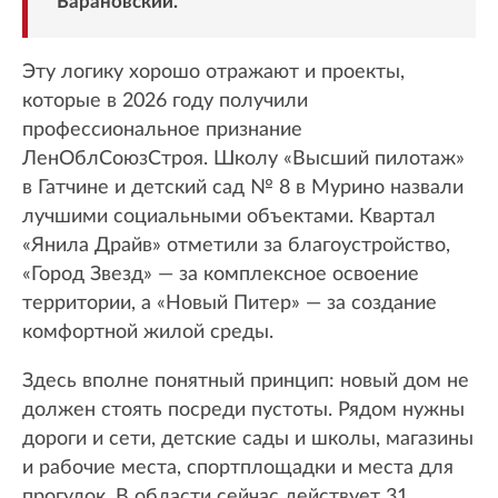
Барановский.
Эту логику хорошо отражают и проекты,
которые в 2026 году получили
профессиональное признание
ЛенОблСоюзСтроя. Школу «Высший пилотаж»
в Гатчине и детский сад № 8 в Мурино назвали
лучшими социальными объектами. Квартал
«Янила Драйв» отметили за благоустройство,
«Город Звезд» — за комплексное освоение
территории, а «Новый Питер» — за создание
комфортной жилой среды.
Здесь вполне понятный принцип: новый дом не
должен стоять посреди пустоты. Рядом нужны
дороги и сети, детские сады и школы, магазины
и рабочие места, спортплощадки и места для
прогулок. В области сейчас действует 31