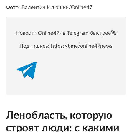
Фото: Валентин Илюшин/Online47
Новости Online47- в Telegram быстрее🚀
Подпишись:
https://t.me/online47news
Ленобласть, которую
строят люди: с какими