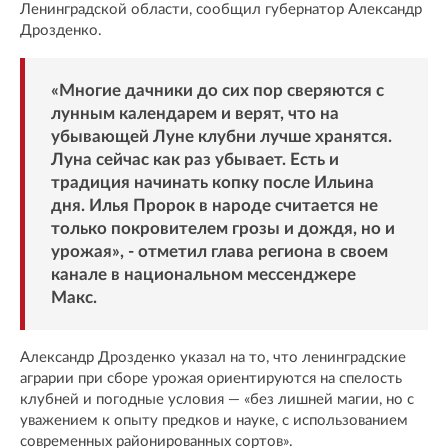
Ленинградской области, сообщил губернатор Александр
Дрозденко.
«Многие дачники до сих пор сверяются с
лунным календарем и верят, что на
убывающей Луне клубни лучше хранятся.
Луна сейчас как раз убывает. Есть и
традиция начинать копку после Ильина
дня. Илья Пророк в народе считается не
только покровителем грозы и дождя, но и
урожая», -
отметил
глава региона в своем
канале в национальном мессенджере
Макс.
Александр Дрозденко указал на то, что ленинградские
аграрии при сборе урожая ориентируются на спелость
клубней и погодные условия — «без лишней магии, но с
уважением к опыту предков и науке, с использованием
современных районированных сортов».