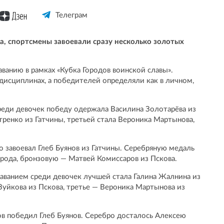
Телеграм
а, спортсмены завоевали сразу несколько золотых
аванию в рамках «Кубка Городов воинской славы».
дисциплинах, а победителей определяли как в личном,
реди девочек победу одержала Василина Золотарёва из
тренко из Гатчины, третьей стала Вероника Мартынова,
 завоевал Глеб Буянов из Гатчины. Серебряную медаль
рода, бронзовую — Матвей Комиссаров из Пскова.
аванием среди девочек лучшей стала Галина Жалнина из
Зуйкова из Пскова, третье — Вероника Мартынова из
в победил Глеб Буянов. Серебро досталось Алексею