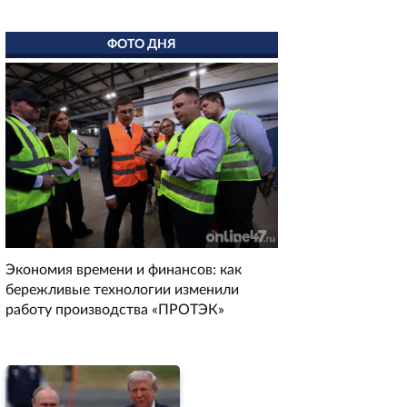
ФОТО ДНЯ
Экономия времени и финансов: как
бережливые технологии изменили
работу производства «ПРОТЭК»