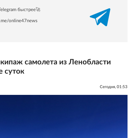
Telegram быстрее🚀
/t.me/online47news
экипаж самолета из Ленобласти
е суток
Сегодня, 01:53