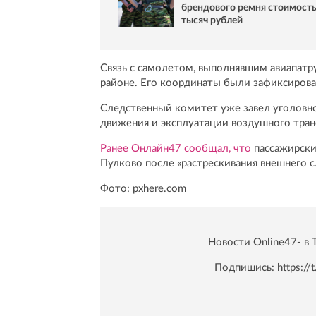
брендового ремня стоимост
тысяч рублей
Связь с самолетом, выполнявшим авиапатру
районе. Его координаты были зафиксирован
Следственный комитет уже завел уголовно
движения и эксплуатации воздушного тран
Ранее Онлайн47 сообщал, что
пассажирски
Пулково после «растрескивания внешнего с
Фото: pxhere.com
Новости Online47- в 
Подпишись:
https:/