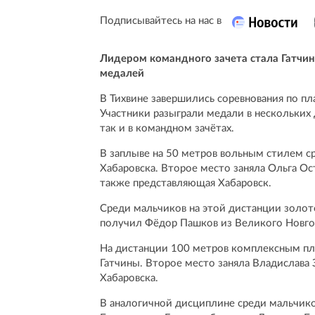
Подписывайтесь на нас в
Лидером командного зачета стала Гатчин
медалей
В Тихвине завершились соревнования по пл
Участники разыграли медали в нескольких 
так и в командном зачётах.
В заплыве на 50 метров вольным стилем с
Хабаровска. Второе место заняла Ольга Ос
также представляющая Хабаровск.
Среди мальчиков на этой дистанции золото
получил Фёдор Пашков из Великого Новго
На дистанции 100 метров комплексным пл
Гатчины. Второе место заняла Владислава 
Хабаровска.
В аналогичной дисциплине среди мальчико