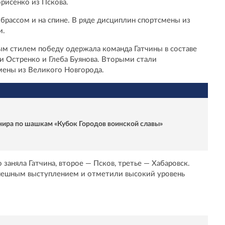
рисенко из Пскова.
 брассом и на спине. В ряде дисциплин спортсмены из
и.
м стилем победу одержала команда Гатчины в составе
и Остренко и Глеба Буянова. Вторыми стали
мены из Великого Новгорода.
рнира по шашкам «Кубок Городов воинской славы»
заняла Гатчина, второе — Псков, третье — Хабаровск.
спешным выступлением и отметили высокий уровень