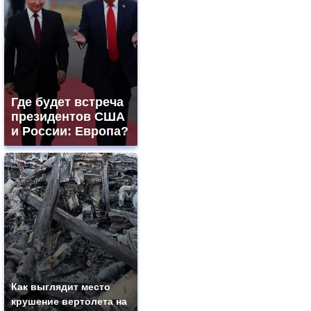
Где будет встреча
президентов США
и России: Европа?
Как выглядит место
крушение вертолета на