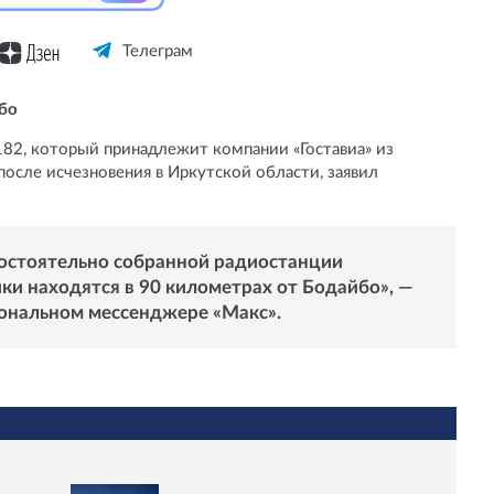
Телеграм
бо
82, который принадлежит компании «Гоставиа» из
после исчезновения в Иркутской области, заявил
мостоятельно собранной радиостанции
ики находятся в 90 километрах от Бодайбо», —
иональном мессенджере «
Макс
».