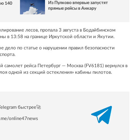
Из Пулково впервые запустят
ью 140
прямые рейсы в Анкару
лирование лесов, пропала 3 августа в Бодайбинском
ы в 13:58 на границе Иркутской области и Якутии.
е дело по статье о нарушении правил безопасности
спорта.
й самолет рейса Петербург — Москва (FV6181) вернулся в
лоя одной из секций остекления» кабины пилотов.
Telegram быстрее🚀
/t.me/online47news