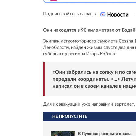
Подписывайтесь на нас в
Они находятся в 90 километрах от Бодай
Экипаж легкомоторного самолета Cessna 1
Ленобласти, найден живым спустя два дня 
губернатор региона Игорь Кобзев.
«Они забрались на сопку и по са
передали координаты. <...> Летч
написал он в своем канале в нац
Для их эвакуации уже направили вертолет.
НЕ ПРОПУСТИТЕ
В Пулково раскрыта кража