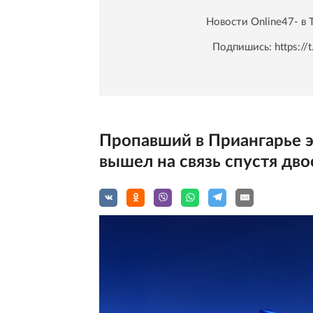
Новости Online47- в 
Подпишись:
https:/
Пропавший в Приангарье 
вышел на связь спустя дво