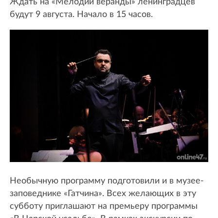
Ждать на «Мелодии веранды» ленинградцев
будут 9 августа. Начало в 15 часов.
Необычную программу подготовили и в музее-
заповеднике «Гатчина». Всех желающих в эту
субботу приглашают на премьеру программы