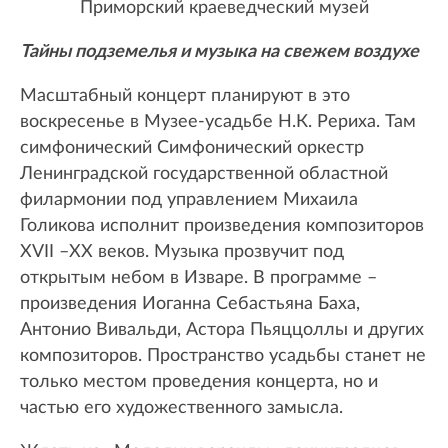
Приморский краеведческий музей
Тайны подземелья и музыка на свежем воздухе
Масштабный концерт планируют в это
воскресенье в Музее-усадьбе Н.К. Рериха. Там
симфонический Симфонический оркестр
Ленинградской государственной областной
филармонии под управлением Михаила
Голикова исполнит произведения композиторов
XVII –XX веков. Музыка прозвучит под
открытым небом в Изваре. В программе –
произведения Иоганна Себастьяна Баха,
Антонио Вивальди, Астора Пьяццоллы и других
композиторов. Пространство усадьбы станет не
только местом проведения концерта, но и
частью его художественного замысла.