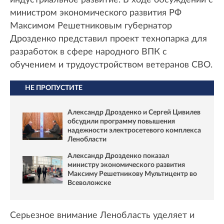
индустриальное развитие. В ходе обсуждений с
министром экономического развития РФ
Максимом Решетниковым губернатор
Дрозденко представил проект технопарка для
разработок в сфере народного ВПК с
обучением и трудоустройством ветеранов СВО.
НЕ ПРОПУСТИТЕ
Александр Дрозденко и Сергей Цивилев
обсудили программу повышения
надежности электросетевого комплекса
Ленобласти
Александр Дрозденко показал
министру экономического развития
Максиму Решетникову Мультицентр во
Всеволожске
Серьезное внимание Ленобласть уделяет и