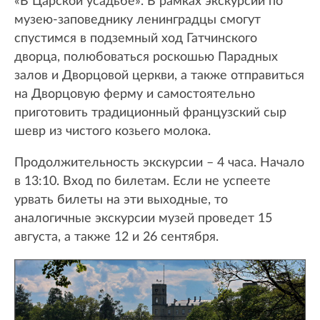
«В Царской усадьбе». В рамках экскурсии по
музею-заповеднику ленинградцы смогут
спустимся в подземный ход Гатчинского
дворца, полюбоваться роскошью Парадных
залов и Дворцовой церкви, а также отправиться
на Дворцовую ферму и самостоятельно
приготовить традиционный французский сыр
шевр из чистого козьего молока.
Продолжительность экскурсии – 4 часа. Начало
в 13:10. Вход по билетам. Если не успеете
урвать билеты на эти выходные, то
аналогичные экскурсии музей проведет 15
августа, а также 12 и 26 сентября.