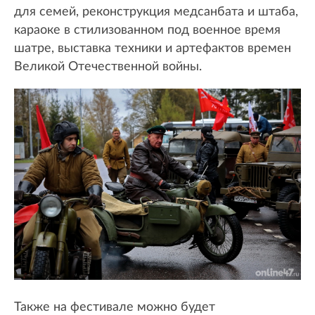
для семей, реконструкция медсанбата и штаба,
караоке в стилизованном под военное время
шатре, выставка техники и артефактов времен
Великой Отечественной войны.
Также на фестивале можно будет