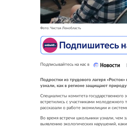
Фото: Чистая Ленобласть
Подписывайтесь на нас в
Подростки из трудового лагеря «Росток»
узнали, как в регионе защищают природу
Специалисты комитета государственного э
встретились с участниками молодежного т
рассказали о работе экомилиции и системе
Во время встречи школьники узнали, чем з
выявлению экологических нарушений, как