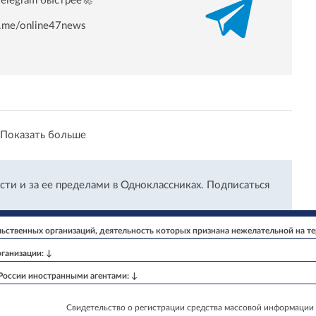
Telegram быстрее🚀
/t.me/online47news
Показать больше
сти и за ее пределами в Одноклассниках.
Подписаться
ственных организаций, деятельность которых признана нежелательной на т
ганизации: ↓
 России иностранными агентами: ↓
Свидетельство о регистрации средства массовой информации 