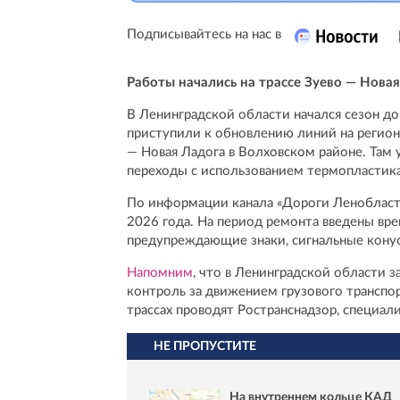
Подписывайтесь на нас в
Работы начались на трассе Зуево — Нова
В Ленинградской области начался сезон 
приступили к обновлению линий на региона
— Новая Ладога в Волховском районе. Там
переходы с использованием термопластика
По информации канала «Дороги Ленобласти
2026 года. На период ремонта введены вр
предупреждающие знаки, сигнальные конус
Напомним
, что в Ленинградской области 
контроль за движением грузового транспо
трассах проводят Ространснадзор, специал
НЕ ПРОПУСТИТЕ
На внутреннем кольце КАД