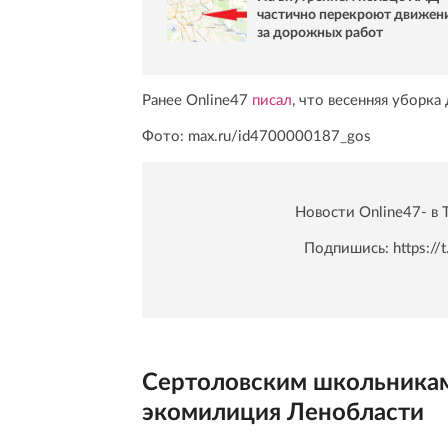
частично перекроют движени
за дорожных работ
Ранее Online47
писал
, что весенняя уборка
Фото: max.ru/id4700000187_gos
Новости Online47- в 
Подпишись:
https:/
Сертоловским школьникам 
экомилиция Ленобласти