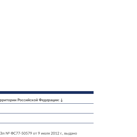
ерритории Российской Федерации: ↓
Эл № ФС77-50579 от 9 июля 2012 г., выдано