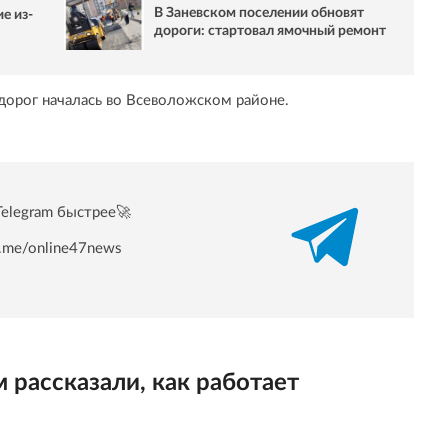
В Заневском поселении обновят
е из-
дороги: стартовал ямочный ремонт
 дорог началась во Всеволожском районе.
Telegram быстрее🚀
/t.me/online47news
рассказали, как работает