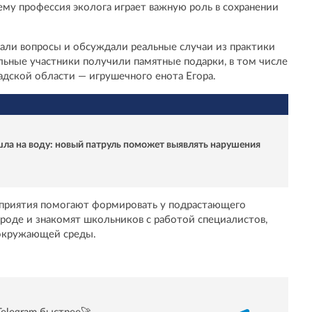
ему профессия эколога играет важную роль в сохранении
авали вопросы и обсуждали реальные случаи из практики
ьные участники получили памятные подарки, в том числе
дской области — игрушечного енота Егора.
а на воду: новый патруль поможет выявлять нарушения
приятия помогают формировать у подрастающего
роде и знакомят школьников с работой специалистов,
окружающей среды.