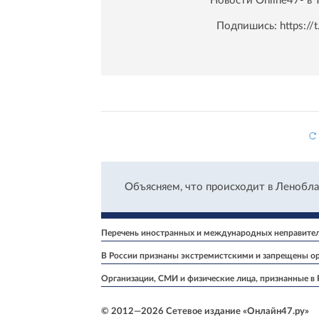
Новости Online47- в 
Подпишись:
https:/
Объясняем, что происходит в Ленобла
Перечень иностранных и международных неправитель
В России признаны экстремистскими и запрещены ор
Организации, СМИ и физические лица, признанные в
© 2012—2026 Сетевое издание «Онлайн47.ру»