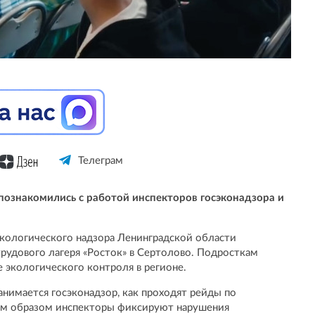
Телеграм
 познакомились с работой инспекторов госэконадзора и
кологического надзора Ленинградской области
рудового лагеря «Росток» в Сертолово. Подросткам
 экологического контроля в регионе.
анимается госэконадзор, как проходят рейды по
им образом инспекторы фиксируют нарушения