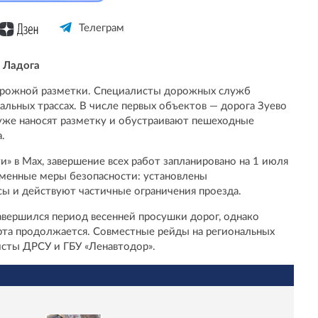
Телеграм
я Ладога
дорожной разметки. Специалисты дорожных служб
льных трассах. В числе первых объектов — дорога Зуево
 уже наносят разметку и обустраивают пешеходные
.
» в Max, завершение всех работ запланировано на 1 июля
еменные меры безопасности: установлены
ы и действуют частичные ограничения проезда.
завершился период весенней просушки дорог, однако
рта продолжается. Совместные рейды на региональных
исты ДРСУ и ГБУ «Ленавтодор».