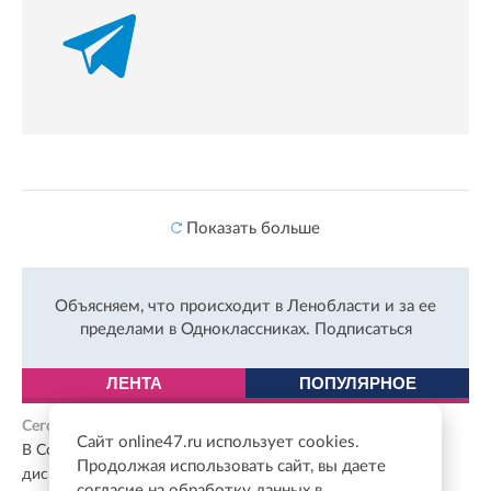
Показать больше
Объясняем, что происходит в Ленобласти и за ее
пределами в Одноклассниках.
Подписаться
ЛЕНТА
ПОПУЛЯРНОЕ
Сегодня, 19:28
Сайт online47.ru использует cookies.
В Сосновом Бору начал работу мобильный пункт
Продолжая использовать сайт, вы даете
диспансеризации
согласие на обработку данных в