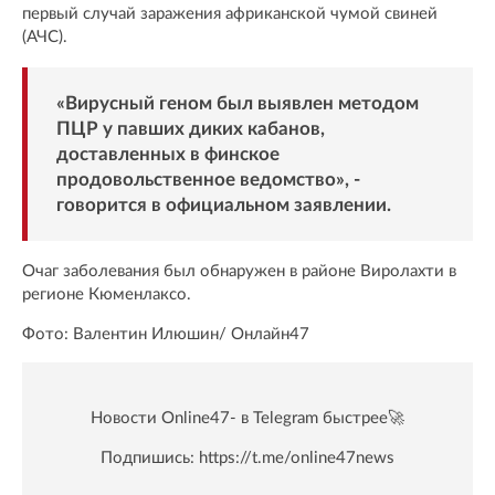
первый случай заражения африканской чумой свиней
(АЧС).
«Вирусный геном был выявлен методом
ПЦР у павших диких кабанов,
доставленных в финское
продовольственное ведомство», -
говорится в официальном заявлении.
Очаг заболевания был обнаружен в районе Виролахти в
регионе Кюменлаксо.
Фото: Валентин Илюшин/ Oнлайн47
Новости Online47- в Telegram быстрее🚀
Подпишись:
https://t.me/online47news