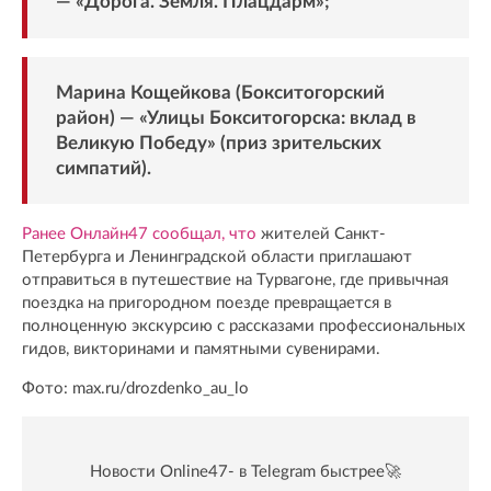
— «Дорога. Земля. Плацдарм»;
Марина Кощейкова (Бокситогорский
район) — «Улицы Бокситогорска: вклад в
Великую Победу» (приз зрительских
симпатий).
Ранее Онлайн47 сообщал, что
жителей Санкт-
Петербурга и Ленинградской области приглашают
отправиться в путешествие на Турвагоне, где привычная
поездка на пригородном поезде превращается в
полноценную экскурсию с рассказами профессиональных
гидов, викторинами и памятными сувенирами.
Фото: max.ru/drozdenko_au_lo
Новости Online47- в Telegram быстрее🚀