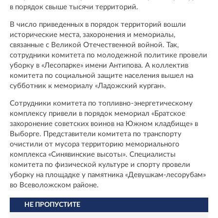
в порядок свыше тысячи территорий.
В число приведенных в порядок территорий вошли
исторические места, захоронения и мемориалы,
связанные с Великой Отечественной войной. Так,
сотрудники комитета по молодежной политике провели
уборку в «Лесопарке» имени Антипова. А коллектив
комитета по социальной защите населения вышел на
субботник к мемориалу «Ладожский курган».
Сотрудники комитета по топливно-энергетическому
комплексу привели в порядок мемориал «Братское
захоронение советских воинов на Южном кладбище» в
Выборге. Представители комитета по транспорту
очистили от мусора территорию мемориального
комплекса «Синявинские высоты». Специалисты
комитета по физической культуре и спорту провели
уборку на площадке у памятника «Девушкам-лесорубам»
во Всеволожском районе.
НЕ ПРОПУСТИТЕ