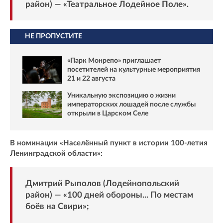
район) — «Театральное Лодейное Поле».
НЕ ПРОПУСТИТЕ
«Парк Монрепо» приглашает
посетителей на культурные мероприятия
21 и 22 августа
Уникальную экспозицию о жизни
императорских лошадей после службы
открыли в Царском Селе
В номинации «Населённый пункт в истории 100-летия
Ленинградской области»:
Дмитрий Рыполов (Лодейнопольский
район) — «100 дней обороны... По местам
боёв на Свири»;