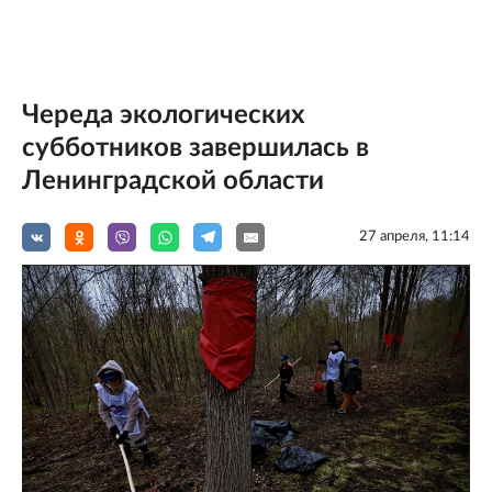
Череда экологических
субботников завершилась в
Ленинградской области
27 апреля, 11:14