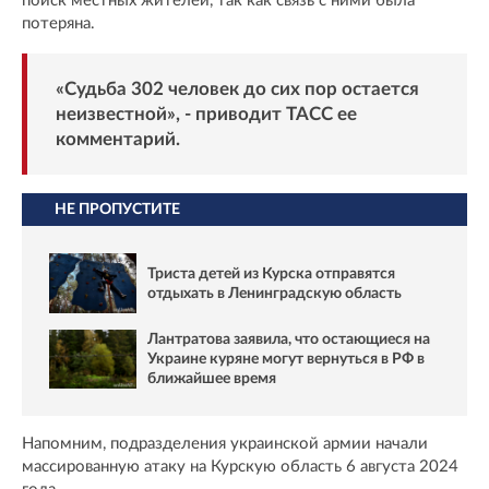
поиск местных жителей, так как связь с ними была
потеряна.
«Судьба 302 человек до сих пор остается
неизвестной», - приводит
ТАСС
ее
комментарий.
НЕ ПРОПУСТИТЕ
Триста детей из Курска отправятся
отдыхать в Ленинградскую область
Лантратова заявила, что остающиеся на
Украине куряне могут вернуться в РФ в
ближайшее время
Напомним, подразделения украинской армии начали
массированную атаку на Курскую область 6 августа 2024