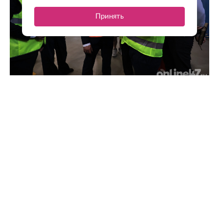
Принять
Экономия времени и финансов: как бережливые
технологии изменили работу производства «ПРОТЭК»