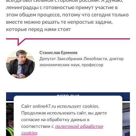
всегда был сильной стороной россиян. Я думаю,
ленинградцы с готовностью примут участие в
этом общем процессе, потому что сегодня только
вместе можно решать те непростые задачи,
которые перед нами стоят
Станислав Еремеев
Депутат Заксобрания Ленобласти, доктор
экономических наук, профессор
ФОТО ДНЯ
Сайт online47.ru использует cookies.
Продолжая использовать сайт, вы даете
согласие на обработку данных в
соответствии с
политикой обработки
cookies
.