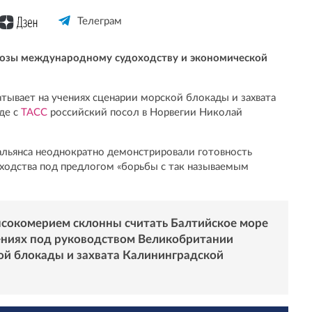
Телеграм
грозы международному судоходству и экономической
тывает на учениях сценарии морской блокады и захвата
де с
ТАСС
российский посол в Норвегии Николай
 альянса неоднократно демонстрировали готовность
ходства под предлогом «борьбы с так называемым
сокомерием склонны считать Балтийское море
чениях под руководством Великобритании
й блокады и захвата Калининградской