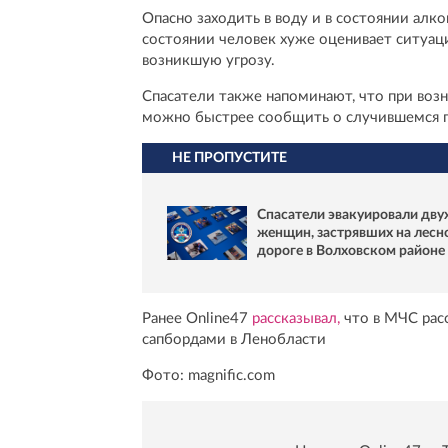
Опасно заходить в воду и в состоянии алк
состоянии человек хуже оценивает ситуац
возникшую угрозу.
Спасатели также напоминают, что при воз
можно быстрее сообщить о случившемся п
НЕ ПРОПУСТИТЕ
Спасатели эвакуировали дву
женщин, застрявших на лесн
дороге в Волховском районе
Ранее Online47
рассказывал,
что в МЧС расс
сапбордами в Ленобласти
Фото: magnific.com