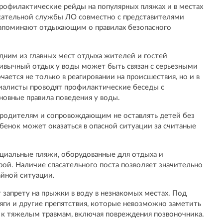
офилактические рейды на популярных пляжах и в местах
асательной службы ЛО совместно с представителями
апоминают отдыхающим о правилах безопасного
ним из главных мест отдыха жителей и гостей
ивычный отдых у воды может быть связан с серьезными
ается не только в реагировании на происшествия, но и в
циалисты проводят профилактические беседы с
овные правила поведения у воды.
 родителям и сопровождающим не оставлять детей без
бенок может оказаться в опасной ситуации за считаные
циальные пляжи, оборудованные для отдыха и
й. Наличие спасательного поста позволяет значительно
айной ситуации.
запрету на прыжки в воду в незнакомых местах. Под
яги и другие препятствия, которые невозможно заметить
и к тяжелым травмам, включая повреждения позвоночника.