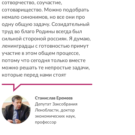
сотворчество, соучастие,
сотоварищество. Можно подобрать
немало синонимов, но все они про
одну общую задачу. Созидательный
труд во благо Родины всегда был
сильной стороной россиян. Я думаю,
ленинградцы с готовностью примут
участие в этом общем процессе,
потому что сегодня только вместе
можно решать те непростые задачи,
которые перед нами стоят
Станислав Еремеев
Депутат Заксобрания
Ленобласти, доктор
экономических наук,
профессор