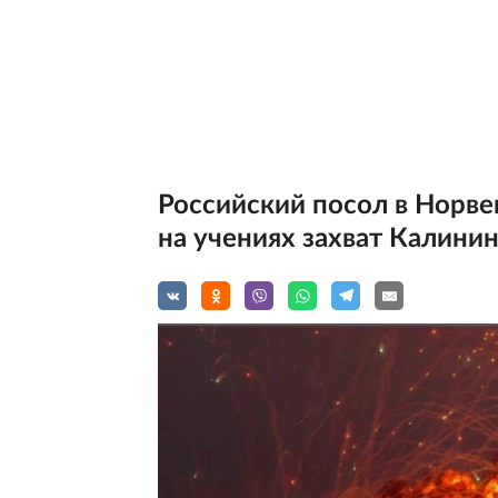
Российский посол в Норве
на учениях захват Калини