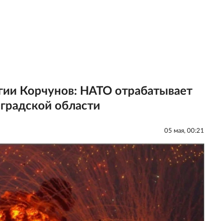
гии Корчунов: НАТО отрабатывает
нградской области
05 мая, 00:21