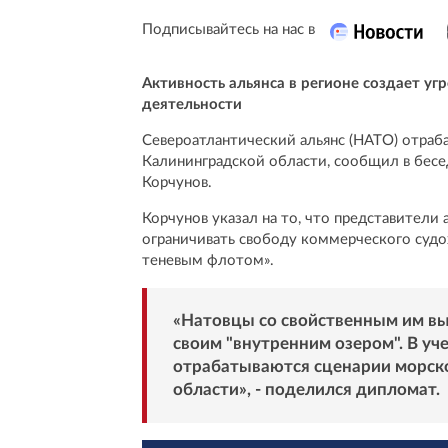
Подписывайтесь на нас в
Активность альянса в регионе создает у
деятельности
Североатлантический альянс (НАТО) отраба
Калининградской области, сообщил в бесе
Корчунов.
Корчунов указал на то, что представители
ограничивать свободу коммерческого судо
теневым флотом».
«Натовцы со свойственным им вы
своим "внутренним озером". В у
отрабатываются сценарии морско
области», - поделился дипломат.