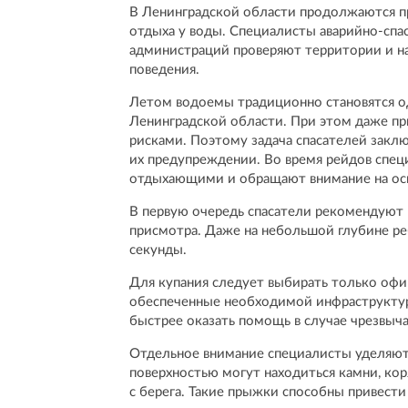
В Ленинградской области продолжаются пр
отдыха у воды. Специалисты аварийно-сп
администраций проверяют территории и н
поведения.
Летом водоемы традиционно становятся од
Ленинградской области. При этом даже пр
рисками. Поэтому задача спасателей заключ
их предупреждении. Во время рейдов спе
отдыхающими и обращают внимание на осн
В первую очередь спасатели рекомендуют
присмотра. Даже на небольшой глубине ре
секунды.
Для купания следует выбирать только офи
обеспеченные необходимой инфраструктуро
быстрее оказать помощь в случае чрезвыч
Отдельное внимание специалисты уделяют 
поверхностью могут находиться камни, кор
с берега. Такие прыжки способны привест