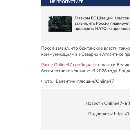
НЕ ПРОПУСТИТЕ
Главком ВС Швеции Классон
заявил, что Россия планирует
проверить НАТО на прочнос
Посол заявил, что британские власти так
коммуникациями в Северной Атлантике пр
Ранее Online47 сообщал, что
власти Велик
беспилотников Украине. В 2026 году Лонд
Фото: Валентин Илюшин/Online47
Новости Online47- в 
Подпишись:
https:/