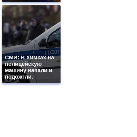
СМИ: В Химках на
полицейскую
машину напали и
подожгли.