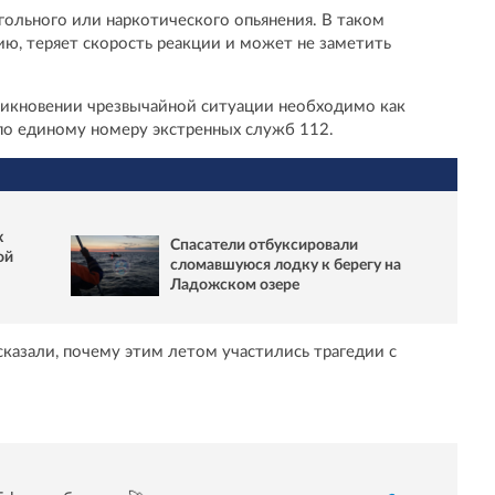
огольного или наркотического опьянения. В таком
ию, теряет скорость реакции и может не заметить
никновении чрезвычайной ситуации необходимо как
о единому номеру экстренных служб 112.
х
Спасатели отбуксировали
ой
сломавшуюся лодку к берегу на
Ладожском озере
казали, почему этим летом участились трагедии с