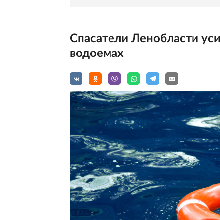
Спасатели Ленобласти уси
водоемах