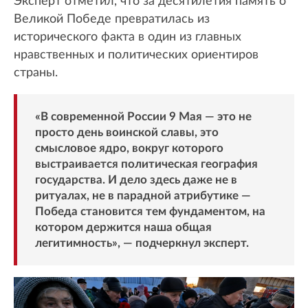
Эксперт отметил, что за десятилетия память о
Великой Победе превратилась из
исторического факта в один из главных
нравственных и политических ориентиров
страны.
«В современной России 9 Мая — это не
просто день воинской славы, это
смысловое ядро, вокруг которого
выстраивается политическая география
государства. И дело здесь даже не в
ритуалах, не в парадной атрибутике —
Победа становится тем фундаментом, на
котором держится наша общая
легитимность», — подчеркнул эксперт.