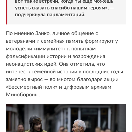
вот такие встречи, когда ты еще можешь
успеть сказать спасибо нашим героям», —
подчеркнула парламентарий.
По мнению Занко, личное общение с
ветеранами и семейная память формируют у
молодежи «иммунитет» к попыткам
фальсификации истории и возрождения
неонацистских идей. Она отметила, что
интерес к семейной истории в последние годы
заметно вырос — во многом благодаря акции
«Бессмертный полк» и цифровым архивам
Минобороны.