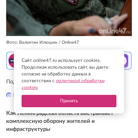
Фото: Валентин Илюшин / Online47
Сайт online47.ru использует cookies.
Продолжая использовать сайт, вы даете
согласие на обработку данных в
соответствии с
политикой обработки
Подписывайтесь на нас в
cookies
.
Телеграм
Принять
Как Ленинградская область выстраивает
комплексную оборону жителей и
инфраструктуры