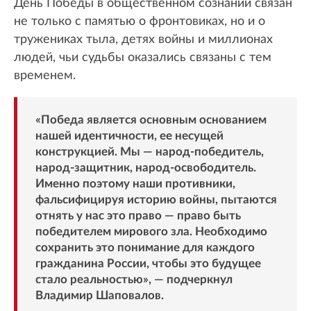
День Победы в общественном сознании связан
не только с памятью о фронтовиках, но и о
тружениках тыла, детях войны и миллионах
людей, чьи судьбы оказались связаны с тем
временем.
«Победа является основным основанием
нашей идентичности, ее несущей
конструкцией. Мы — народ-победитель,
народ-защитник, народ-освободитель.
Именно поэтому наши противники,
фальсифицируя историю войны, пытаются
отнять у нас это право — право быть
победителем мирового зла. Необходимо
сохранить это понимание для каждого
гражданина России, чтобы это будущее
стало реальностью», — подчеркнул
Владимир Шаповалов.