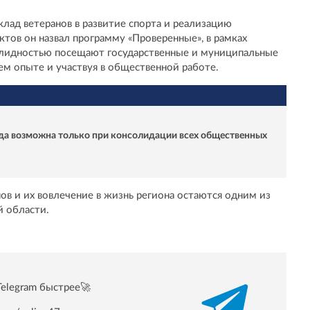
лад ветеранов в развитие спорта и реализацию
ктов он назвал программу «Проверенные», в рамках
алидностью посещают государственные и муниципальные
ем опыте и участвуя в общественной работе.
да возможна только при консолидации всех общественных
ов и их вовлечение в жизнь региона остаются одним из
й области.
Telegram быстрее🚀