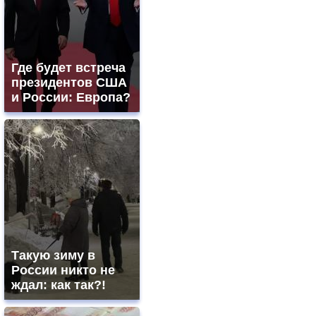
Где будет встреча
президентов США
и России: Европа?
Такую зиму в
России никто не
ждал: как так?!