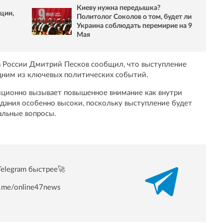
Киеву нужна передышка?
ции,
Политолог Соколов о том, будет ли
Украина соблюдать перемирие на 9
Мая
та России Дмитрий Песков сообщил, что выступление
 одним из ключевых политических событий.
иционно вызывает повышенное внимание как внутри
идания особенно высоки, поскольку выступление будет
альные вопросы.
Telegram быстрее🚀
/t.me/online47news