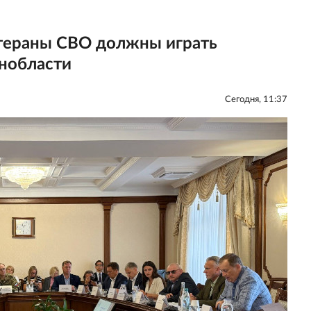
тераны СВО должны играть
енобласти
Сегодня, 11:37