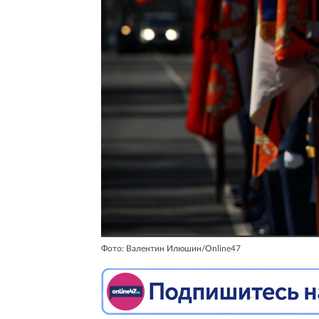
Фото: Валентин Илюшин/Online47