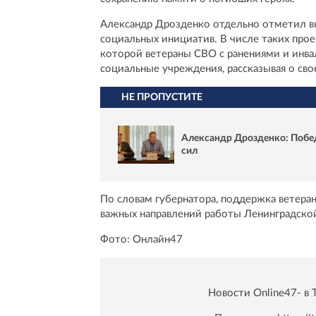
Александр Дрозденко отдельно отметил вк
социальных инициатив. В числе таких прое
которой ветераны СВО с ранениями и инв
социальные учреждения, рассказывая о сво
НЕ ПРОПУСТИТЕ
Александр Дрозденко: Побе
сил
По словам губернатора, поддержка ветеран
важных направлений работы Ленинградско
Фото: Онлайн47
Новости Online47- в 