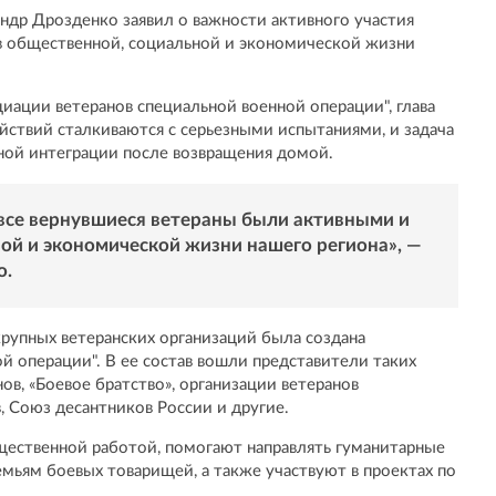
ндр Дрозденко заявил о важности активного участия
в общественной, социальной и экономической жизни
циации ветеранов специальной военной операции", глава
йствий сталкиваются с серьезными испытаниями, и задача
нной интеграции после возвращения домой.
все вернувшиеся ветераны были активными и
ой и экономической жизни нашего региона», —
о.
крупных ветеранских организаций была создана
й операции". В ее состав вошли представители таких
ов, «Боевое братство», организации ветеранов
, Союз десантников России и другие.
щественной работой, помогают направлять гуманитарные
мьям боевых товарищей, а также участвуют в проектах по