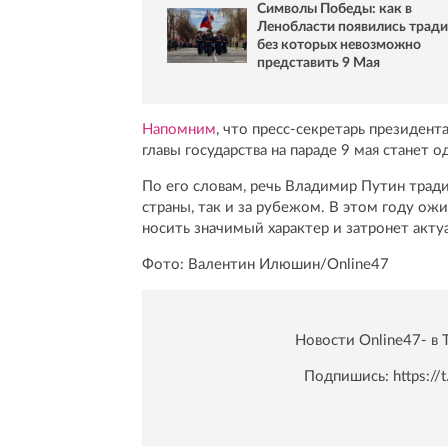
Символы Победы: как в
Ленобласти появились тради
без которых невозможно
представить 9 Мая
Напомним
, что пресс-секретарь президен
главы государства на параде 9 мая станет
По его словам, речь Владимир Путин трад
страны, так и за рубежом. В этом году ож
носить значимый характер и затронет акту
Фото: Валентин Илюшин/Online47
Новости Online47- в 
Подпишись:
https:/