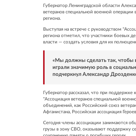
Губернатор Ленинградской области Алекса
ветеранов специальной военной операции 
региона.
Выступая на встрече с руководством "Ассо
региона отметил, что участники боевых де
власти — создать условия для их полноце
«Мы должны сделать так, чтобы 
играли значимую роль в социальн
подчеркнул Александр Дрозденк
Губернатор рассказал, что при поддержке 
"Ассоциация ветеранов специальной военно
объединений, как Российский союз ветеран
Афганистана, Российская ассоциация Героев
Сегодня члены ассоциации занимаются об
грузы в зону СВО, оказывают поддержку се
сохранению памяти о погибших героях.