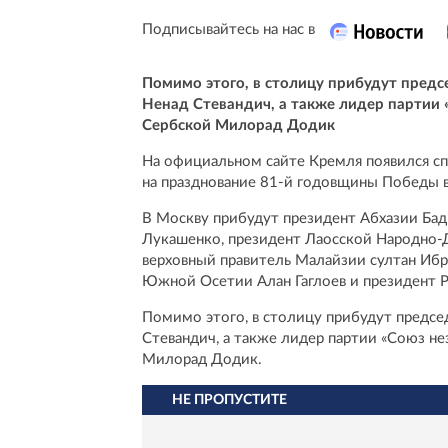
Подписывайтесь на нас в
Помимо этого, в столицу прибудут пред
Ненад Стевандич, а также лидер партии
Сербской Милорад Додик
На официальном сайте Кремля появился сп
на празднование 81-й годовщины Победы 
В Москву прибудут президент Абхазии Бад
Лукашенко, президент Лаосской Народно-
верховный правитель Малайзии султан Ибр
Южной Осетии Алан Гаглоев и президент 
Помимо этого, в столицу прибудут предс
Стевандич, а также лидер партии «Союз н
Милорад Додик.
НЕ ПРОПУСТИТЕ