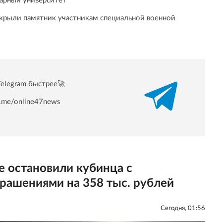
арный университет
ткрыли памятник участникам специальной военной
Telegram быстрее🚀
/t.me/online47news
 остановили кубинца с
рашениями на 358 тыс. рублей
Сегодня, 01:56