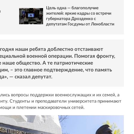
Цель одна — благополучие
и
жителей: яркие кадры со встречи
губернатора Дрозденко с
депутатам Госдумы от Ленобласти
егодня наши ребята доблестно отстаивают
пециальной военной операции. Помогая фронту,
 наше общество. А те патриотические
им, – это главное подтверждение, что память
а», — сказал депутат.
ались вопросы поддержки военнослужащих и их семей, а
нту. Студенты и преподаватели университета принимают
омощи и плетении маскировочных сетей.