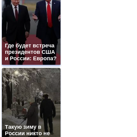
Где будет встреча
президентов США
и России: Европа?
Такую зиму в
России никто не