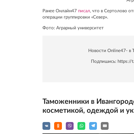
Агр
Ранее Онлайн47
писал
, что в Сертолово о
операции группировки «Север».
Фото: Аграрный университет
Новости Online47- в 
Подпишись:
https:/
Таможенники в Ивангороде
косметикой, одеждой и ук