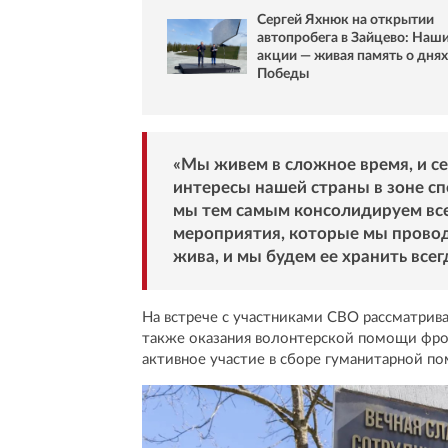
Сергей Яхнюк на открытии
автопробега в Зайцево: Наш
акции — живая память о днях
Победы
«Мы живем в сложное время, и с
интересы нашей страны в зоне с
мы тем самым консолидируем все
мероприятия, которые мы провод
жива, и мы будем ее хранить всегд
На встрече с участниками СВО рассматрив
также оказания волонтерской помощи фро
активное участие в сборе гуманитарной п