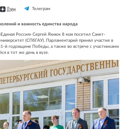
Телеграм
колений и важность единства народа
Единая Россия» Сергей Яхнюк 8 мая посетил Санкт-
университет (СПбГАУ). Парламентарий принял участие в
1-й годовщине Победы, а также во встрече с участниками
я в тот же день в вузе.