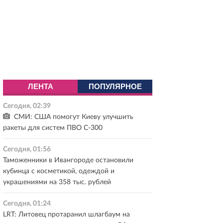
ЛЕНТА
ПОПУЛЯРНОЕ
Сегодня, 02:39
СМИ: США помогут Киеву улучшить
ракеты для систем ПВО С-300
Сегодня, 01:56
Таможенники в Ивангороде остановили
кубинца с косметикой, одеждой и
украшениями на 358 тыс. рублей
Сегодня, 01:24
LRT: Литовец протаранил шлагбаум на