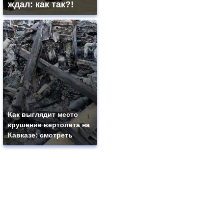
ждал: как так?!
Как выглядит место
крушение вертолета на
Кавказе: смотреть