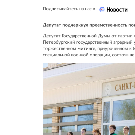
Подписывайтесь на нас в
Депутат подчеркнул преемственность по
Депутат Государственной Думы от партии «
Петербургский государственный аграрный 
торжественном митинге, приуроченном к 8
специальной военной операции, состоявшейс