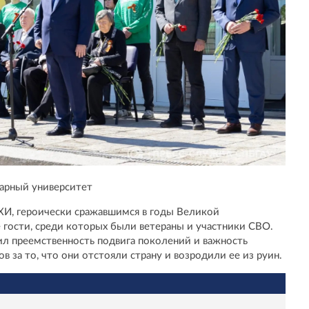
арный университет
ХИ, героически сражавшимся в годы Великой
 гости, среди которых были ветераны и участники СВО.
ил преемственность подвига поколений и важность
в за то, что они отстояли страну и возродили ее из руин.