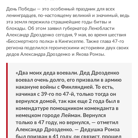
День Победы — это особенный праздник для всех
ленинградцев, по-настоящему великий и значимый, ведь
эта земля пережила страшнейшие годы битвы и
блокады. Об этом заявил губернатор Ленобласти
Александр Дрозденко сегодня, 9 мая, во время шествия
«Бессмертного полка» в Кингисеппе. Также глава 47-го
региона поделился героическими историями двух своих
дедов Александра Дрозденко и Якова Ромзы.
«Два моих деда воевали. Дед Дрозденко
воевал очень долго, его призвали в армию
накануне войны с Финляндией. То есть,
начиная с 39-го по 47-й, только тогда он
вернулся домой, так как еще 2 года был в
комендатуре помощником коменданта в
немецком городе Лейман. Вернулся
только в 47 году, но вернулся, — отметил
Александр Дрозденко. — Дедушка Ромза
был призван в 41 году, он связист, прошел