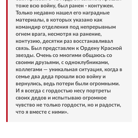
тоже всю войну, был ранен - контужен.
Только недавно нашел его наградные
материалы, в которых указано как
командир отделения под непрерывным
огнем врага, несмотря на ранение,
контузию, десятки раз восстанавливал
связь. Был представлен к Ордену Красной
звезды. Очень со многими общаюсь со
своими друзьями, с одноклубниками,
коллегами — уникальная ситуация, когда в
семье два деда прошли всю войну и
вернулись, ведь потери были огромными.
И я всегда с гордостью несу портреты
своих дедов и испытываю огромное
чувство не только гордости, но и радости,
что я вместе с ними».