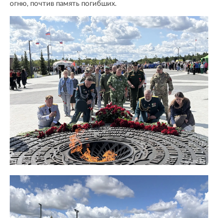
огню, почтив память погибших.