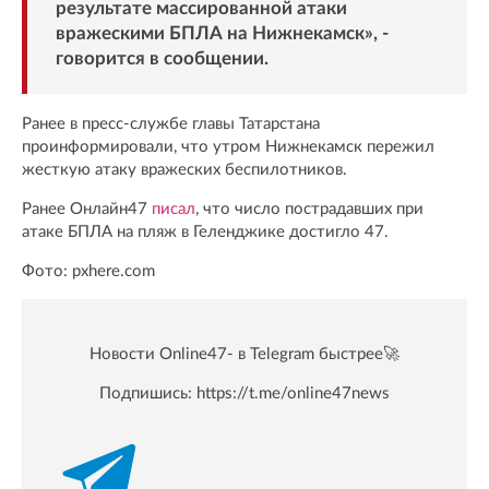
результате массированной атаки
вражескими БПЛА на Нижнекамск», -
говорится в сообщении.
Ранее в пресс-службе главы Татарстана
проинформировали, что утром Нижнекамск пережил
жесткую атаку вражеских беспилотников.
Ранее Онлайн47
писал
, что число пострадавших при
атаке БПЛА на пляж в Геленджике достигло 47.
Фото: pxhere.com
Новости Online47- в Telegram быстрее🚀
Подпишись:
https://t.me/online47news