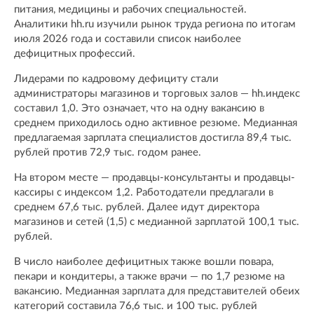
питания, медицины и рабочих специальностей.
Аналитики hh.ru изучили рынок труда региона по итогам
июля 2026 года и составили список наиболее
дефицитных профессий.
Лидерами по кадровому дефициту стали
администраторы магазинов и торговых залов — hh.индекс
составил 1,0. Это означает, что на одну вакансию в
среднем приходилось одно активное резюме. Медианная
предлагаемая зарплата специалистов достигла 89,4 тыс.
рублей против 72,9 тыс. годом ранее.
На втором месте — продавцы-консультанты и продавцы-
кассиры с индексом 1,2. Работодатели предлагали в
среднем 67,6 тыс. рублей. Далее идут директора
магазинов и сетей (1,5) с медианной зарплатой 100,1 тыс.
рублей.
В число наиболее дефицитных также вошли повара,
пекари и кондитеры, а также врачи — по 1,7 резюме на
вакансию. Медианная зарплата для представителей обеих
категорий составила 76,6 тыс. и 100 тыс. рублей