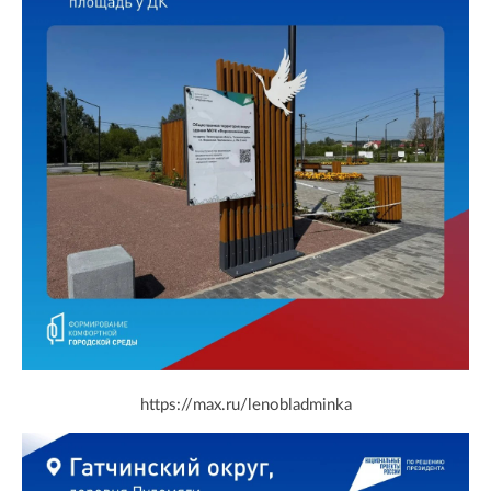
https://max.ru/lenobladminka