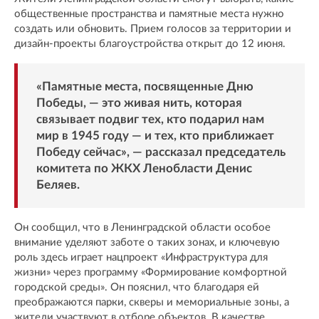
общественные пространства и памятные места нужно
создать или обновить. Прием голосов за территории и
дизайн-проекты благоустройства открыт до 12 июня.
«Памятные места, посвященные Дню
Победы, — это живая нить, которая
связывает подвиг тех, кто подарил нам
мир в 1945 году — и тех, кто приближает
Победу сейчас», — рассказал председатель
комитета по ЖКХ Ленобласти Денис
Беляев.
Он сообщил, что в Ленинградской области особое
внимание уделяют заботе о таких зонах, и ключевую
роль здесь играет нацпроект «Инфраструктура для
жизни» через программу «Формирование комфортной
городской среды». Он пояснил, что благодаря ей
преображаются парки, скверы и мемориальные зоны, а
жители участвуют в отборе объектов. В качестве