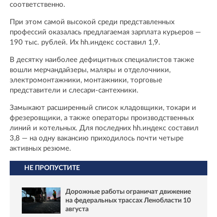
соответственно.
При этом самой высокой среди представленных
профессий оказалась предлагаемая зарплата курьеров —
190 тыс. рублей. Их hh.индекс составил 1,9.
В десятку наиболее дефицитных специалистов также
вошли мерчандайзеры, маляры и отделочники,
электромонтажники, монтажники, торговые
представители и слесари-сантехники.
Замыкают расширенный список кладовщики, токари и
фрезеровщики, а также операторы производственных
линий и котельных. Для последних hh.индекс составил
3,8 — на одну вакансию приходилось почти четыре
активных резюме.
НЕ ПРОПУСТИТЕ
Дорожные работы ограничат движение
на федеральных трассах Ленобласти 10
августа