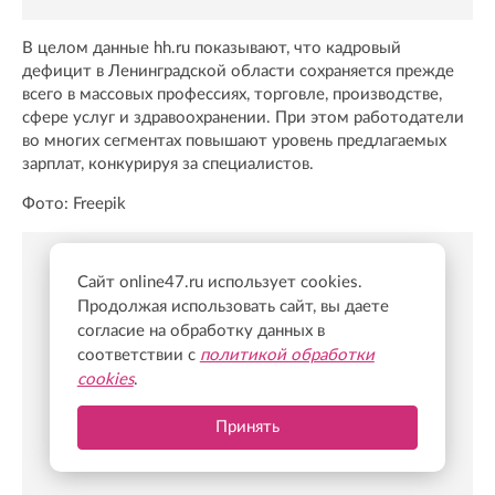
В целом данные hh.ru показывают, что кадровый
дефицит в Ленинградской области сохраняется прежде
всего в массовых профессиях, торговле, производстве,
сфере услуг и здравоохранении. При этом работодатели
во многих сегментах повышают уровень предлагаемых
зарплат, конкурируя за специалистов.
Фото: Freepik
Сайт online47.ru использует cookies.
Новости Online47- в Telegram быстрее🚀
Продолжая использовать сайт, вы даете
Подпишись:
https://t.me/online47news
согласие на обработку данных в
соответствии с
политикой обработки
cookies
.
Принять