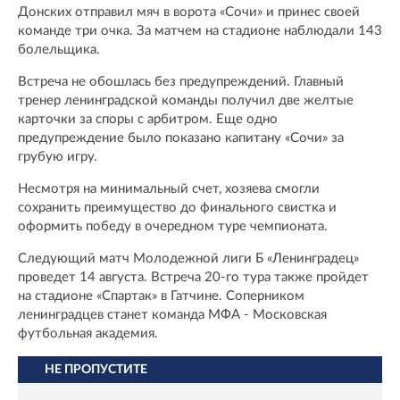
Донских отправил мяч в ворота «Сочи» и принес своей
команде три очка. За матчем на стадионе наблюдали 143
болельщика.
Встреча не обошлась без предупреждений. Главный
тренер ленинградской команды получил две желтые
карточки за споры с арбитром. Еще одно
предупреждение было показано капитану «Сочи» за
грубую игру.
Несмотря на минимальный счет, хозяева смогли
сохранить преимущество до финального свистка и
оформить победу в очередном туре чемпионата.
Следующий матч Молодежной лиги Б «Ленинградец»
проведет 14 августа. Встреча 20-го тура также пройдет
на стадионе «Спартак» в Гатчине. Соперником
ленинградцев станет команда МФА - Московская
футбольная академия.
НЕ ПРОПУСТИТЕ