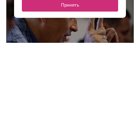
Принять
Поддержка для героев: как прошла встреча
губернатора с Ассоциацией ветеранов СВО