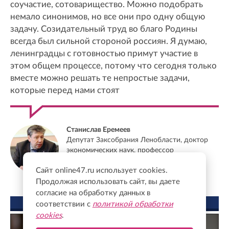
соучастие, сотоварищество. Можно подобрать
немало синонимов, но все они про одну общую
задачу. Созидательный труд во благо Родины
всегда был сильной стороной россиян. Я думаю,
ленинградцы с готовностью примут участие в
этом общем процессе, потому что сегодня только
вместе можно решать те непростые задачи,
которые перед нами стоят
Станислав Еремеев
Депутат Заксобрания Ленобласти, доктор
экономических наук, профессор
Сайт online47.ru использует cookies.
Продолжая использовать сайт, вы даете
согласие на обработку данных в
ФОТО ДНЯ
соответствии с
политикой обработки
cookies
.