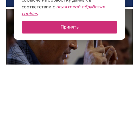
согласие на обработку данных в
ФОТО ДНЯ
соответствии с
политикой обработки
cookies
.
Принять
Поддержка для героев: как прошла встреча
губернатора с Ассоциацией ветеранов СВО