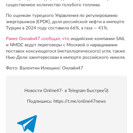
существенное количество голубого топлива.
По оценкам турецкого Управления по регулированию
энергорынков (EPDK), доля российской нефти в импорте
Турции в 2024 году составила 66%, а газа — 41%.
Ранее Онлайн47 сообщал, что
индийские компании SAIL
и NMDC ведут переговоры с Москвой о наращивании
поставок коксующегося (металлургического) угля, также
Нью-Дели заинтересован в импорте российского никеля.
Фото: Валентин Илюшин/ Oнлайн47
Новости Online47- в Telegram быстрее🚀
Подпишись:
https://t.me/online47news