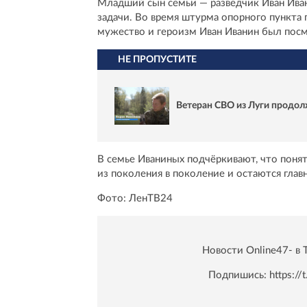
Младший сын семьи — разведчик Иван Иван
задачи. Во время штурма опорного пункта 
мужество и героизм Иван Иванин был пос
НЕ ПРОПУСТИТЕ
Ветеран СВО из Луги продо
В семье Иваниных подчёркивают, что понят
из поколения в поколение и остаются гл
Фото: ЛенТВ24
Новости Online47- в 
Подпишись:
https:/