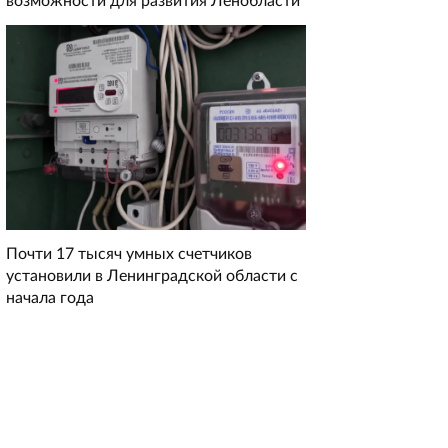
возможности для развития Ленобласти
Почти 17 тысяч умных счетчиков
установили в Ленинградской области с
начала года