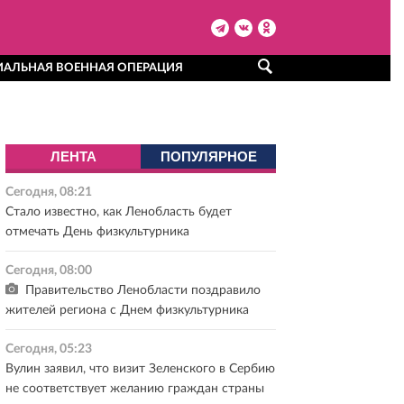
ИАЛЬНАЯ ВОЕННАЯ ОПЕРАЦИЯ
ЛЕНТА
ПОПУЛЯРНОЕ
Сегодня, 08:21
Стало известно, как Ленобласть будет
отмечать День физкультурника
Сегодня, 08:00
Правительство Ленобласти поздравило
жителей региона с Днем физкультурника
Сегодня, 05:23
Вулин заявил, что визит Зеленского в Сербию
не соответствует желанию граждан страны