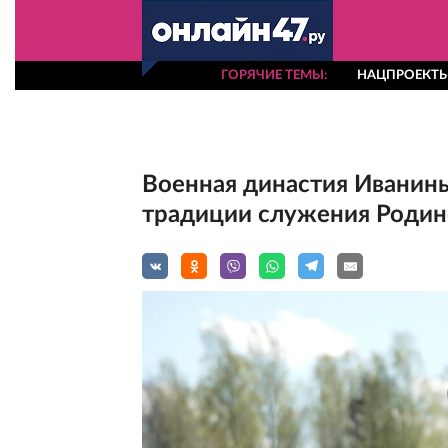
ГОРЯЧИЕ ТЕМЫ
НАЦПРОЕКТ
Военная династия Иванин
традиции служения Родин