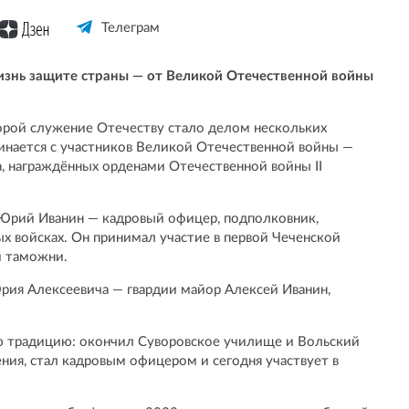
Телеграм
изнь защите страны — от Великой Отечественной войны
орой служение Отечеству стало делом нескольких
инается с участников Великой Отечественной войны —
 награждённых орденами Отечественной войны II
Юрий Иванин — кадровый офицер, подполковник,
 войсках. Он принимал участие в первой Чеченской
й таможни.
рия Алексеевича — гвардии майор Алексей Иванин,
 традицию: окончил Суворовское училище и Вольский
ния, стал кадровым офицером и сегодня участвует в