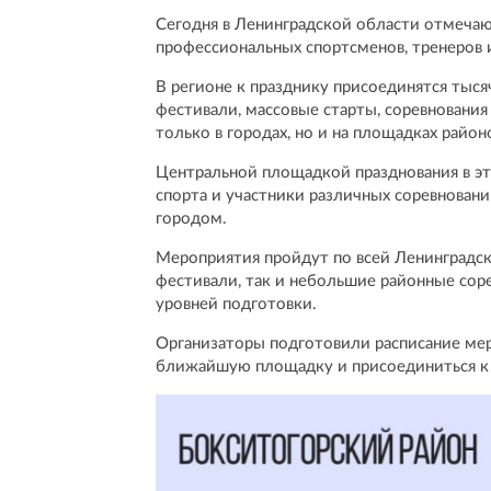
Сегодня в Ленинградской области отмечаю
профессиональных спортсменов, тренеров и
В регионе к празднику присоединятся тыс
фестивали, массовые старты, соревновани
только в городах, но и на площадках райо
Центральной площадкой празднования в эт
спорта и участники различных соревновани
городом.
Мероприятия пройдут по всей Ленинградск
фестивали, так и небольшие районные соре
уровней подготовки.
Организаторы подготовили расписание ме
ближайшую площадку и присоединиться к