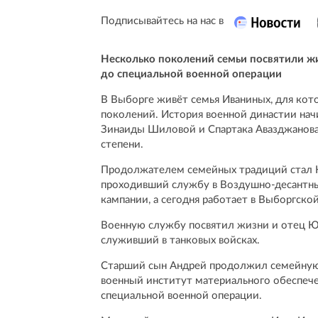
Подписывайтесь на нас в
Несколько поколений семьи посвятили ж
до специальной военной операции
В Выборге живёт семья Иваниных, для кот
поколений. История военной династии нач
Зинаиды Шиловой и Спартака Авазджанова,
степени.
Продолжателем семейных традиций стал 
проходивший службу в Воздушно-десантных
кампании, а сегодня работает в Выборгско
Военную службу посвятил жизни и отец Ю
служивший в танковых войсках.
Старший сын Андрей продолжил семейную
военный институт материального обеспече
специальной военной операции.