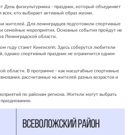
т День физкультурника - праздник, который объединяет
 всех, кто выбирает активный образ жизни.
ячи жителей. Для ленинградцев подготовили спортивные
я и семейные мероприятия. Основные события пройдут не
нов Ленинградской области.
ом году станет Кингисепп. Здесь соберутся любители
й, однако спортивный праздник не ограничится одним
ой области. В программе - как масштабные спортивные
внования, рассчитанные на жителей разных возрастов и
роприятий по районам региона. Жители могут выбрать
 празднованию.