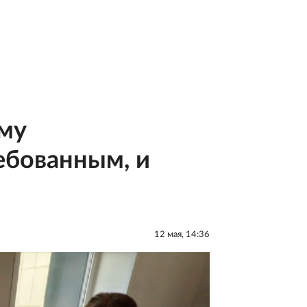
ему
ебованным, и
12 мая, 14:36