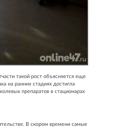
Отчасти такой рост объясняется еще
ка на ранних стадиях достигла
ухолевых препаратов в стационарах
вительстве. В скором времени самые