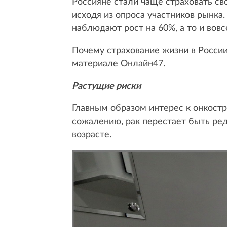
Россияне стали чаще страховать св
исходя из опроса участников рынка
наблюдают рост на 60%, а то и вов
Почему страхование жизни в России 
материале Онлайн47.
Растущие риски
Главным образом интерес к онкост
сожалению, рак перестает быть ре
возрасте.