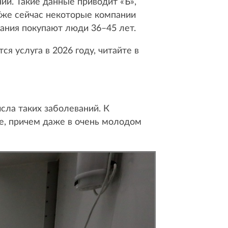
ий. Такие данные приводит «Ъ»,
 Уже сейчас некоторые компании
вания покупают люди 36–45 лет.
я услуга в 2026 году, читайте в
сла таких заболеваний. К
е, причем даже в очень молодом