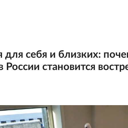
я для себя и близких: поч
в России становится востр