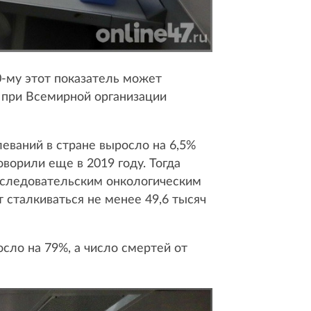
0-му этот показатель может
 при Всемирной организации
леваний в стране выросло на 6,5%
орили еще в 2019 году. Тогда
исследовательским онкологическим
т сталкиваться не менее 49,6 тысяч
осло на 79%, а число смертей от