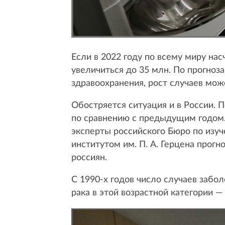
Если в 2022 году по всему миру нас
увеличиться до 35 млн. По прогно
здравоохранения, рост случаев мож
Обостряется ситуация и в России. 
по сравнению с предыдущим годом.
эксперты российского Бюро по изу
институтом им. П. А. Герцена прогн
россиян.
С 1990-х годов число случаев забол
рака в этой возрастной категории —