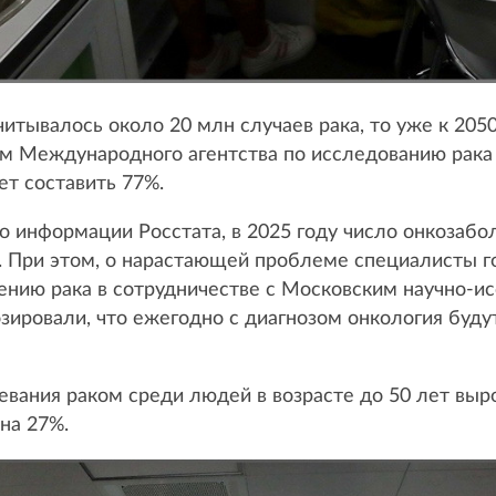
читывалось около 20 млн случаев рака, то уже к 205
зам Международного агентства по исследованию рака
ет составить 77%.
По информации Росстата, в 2025 году число онкозабо
 При этом, о нарастающей проблеме специалисты гов
чению рака в сотрудничестве с Московским научно-
озировали, что ежегодно с диагнозом онкология буду
евания раком среди людей в возрасте до 50 лет выр
 на 27%.