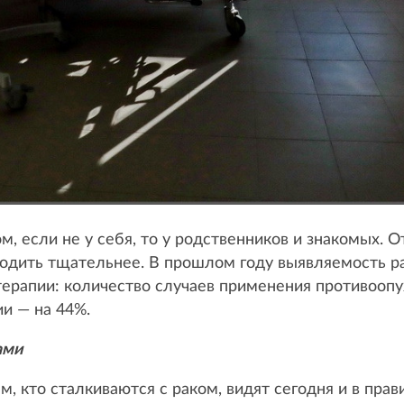
, если не у себя, то у родственников и знакомых. 
дходить тщательнее. В прошлом году выявляемость ра
терапии: количество случаев применения противооп
ии — на 44%.
ами
, кто сталкиваются с раком, видят сегодня и в пра