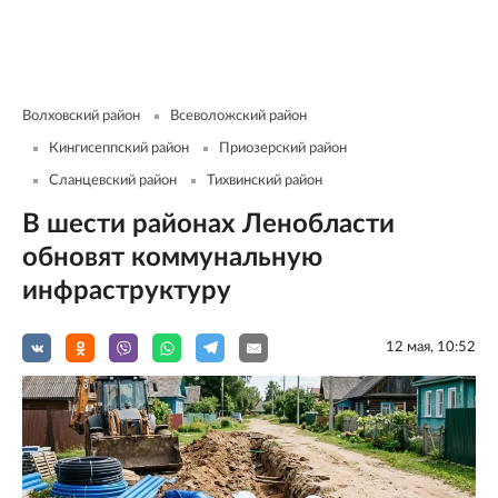
Волховский район
Всеволожский район
Кингисеппский район
Приозерский район
Сланцевский район
Тихвинский район
В шести районах Ленобласти
обновят коммунальную
инфраструктуру
12 мая, 10:52