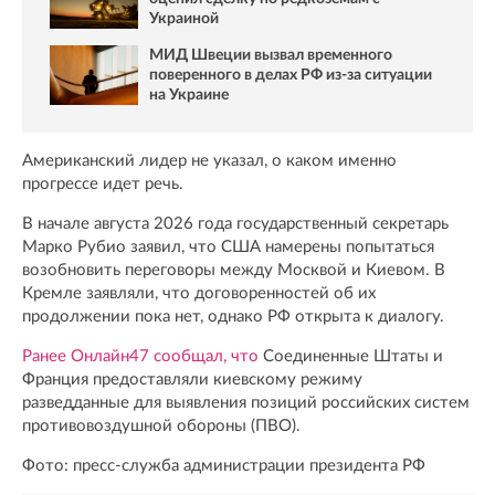
Украиной
МИД Швеции вызвал временного
поверенного в делах РФ из-за ситуации
на Украине
Американский лидер не указал, о каком именно
прогрессе идет речь.
В начале августа 2026 года государственный секретарь
Марко Рубио заявил, что США намерены попытаться
возобновить переговоры между Москвой и Киевом. В
Кремле заявляли, что договоренностей об их
продолжении пока нет, однако РФ открыта к диалогу.
Ранее Онлайн47 сообщал, что
Соединенные Штаты и
Франция предоставляли киевскому режиму
разведданные для выявления позиций российских систем
противовоздушной обороны (ПВО).
Фото: пресс-служба администрации президента РФ