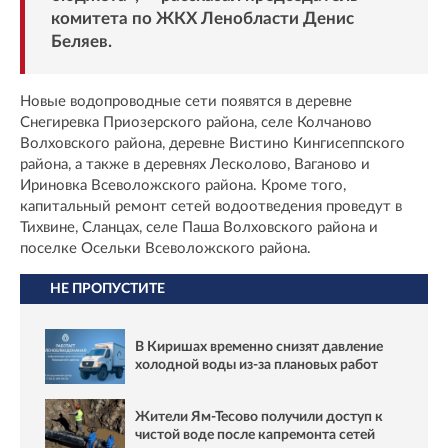
комитета по ЖКХ Ленобласти Денис
Беляев.
Новые водопроводные сети появятся в деревне
Снегиревка Приозерского района, селе Колчаново
Волховского района, деревне Вистино Кингисеппского
района, а также в деревнях Лесколово, Ваганово и
Ириновка Всеволожского района. Кроме того,
капитальный ремонт сетей водоотведения проведут в
Тихвине, Сланцах, селе Паша Волховского района и
поселке Осельки Всеволожского района.
НЕ ПРОПУСТИТЕ
В Киришах временно снизят давление
холодной воды из-за плановых работ
Жители Ям‑Тесово получили доступ к
чистой воде после капремонта сетей