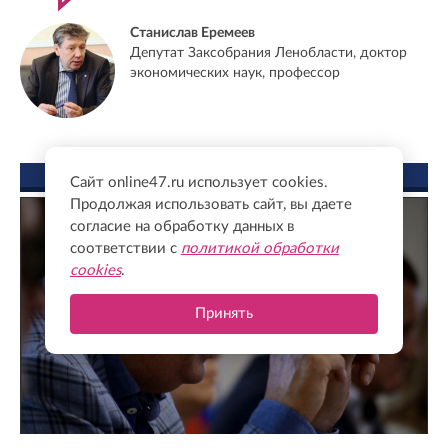
Станислав Еремеев
Депутат Заксобрания Ленобласти, доктор
экономических наук, профессор
ФОТО ДНЯ
Сайт online47.ru использует cookies.
Продолжая использовать сайт, вы даете
согласие на обработку данных в
соответствии с
политикой обработки
cookies
.
Принять