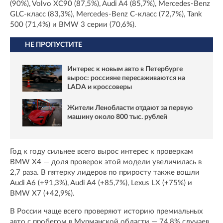
(90%), Volvo XC90 (87,5%), Audi A4 (85,7%), Mercedes-Benz
GLC-класс (83,3%), Mercedes-Benz C-класс (72,7%), Tank
500 (71,4%) и BMW 3 серии (70,6%).
НЕ ПРОПУСТИТЕ
Интерес к новым авто в Петербурге
вырос: россияне пересаживаются на
LADA и кроссоверы
Жители Ленобласти отдают за первую
машину около 800 тыс. рублей
Год к году сильнее всего вырос интерес к проверкам
BMW X4 — доля проверок этой модели увеличилась в
2,7 раза. В пятерку лидеров по приросту также вошли
Audi A6 (+91,3%), Audi A4 (+85,7%), Lexus LX (+75%) и
BMW X7 (+42,9%).
В России чаще всего проверяют историю премиальных
авто с пробегом в Мурманской области — 74,8% случаев.