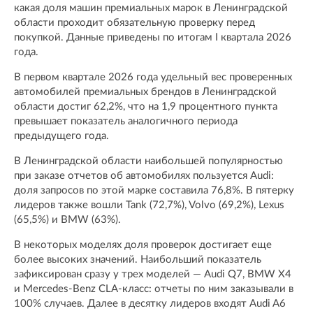
какая доля машин премиальных марок в Ленинградской
области проходит обязательную проверку перед
покупкой. Данные приведены по итогам I квартала 2026
года.
В первом квартале 2026 года удельный вес проверенных
автомобилей премиальных брендов в Ленинградской
области достиг 62,2%, что на 1,9 процентного пункта
превышает показатель аналогичного периода
предыдущего года.
В Ленинградской области наибольшей популярностью
при заказе отчетов об автомобилях пользуется Audi:
доля запросов по этой марке составила 76,8%. В пятерку
лидеров также вошли Tank (72,7%), Volvo (69,2%), Lexus
(65,5%) и BMW (63%).
В некоторых моделях доля проверок достигает еще
более высоких значений. Наибольший показатель
зафиксирован сразу у трех моделей — Audi Q7, BMW X4
и Mercedes-Benz CLA-класс: отчеты по ним заказывали в
100% случаев. Далее в десятку лидеров входят Audi A6